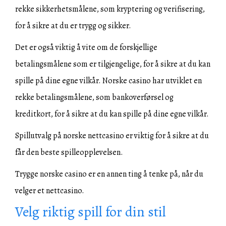
rekke sikkerhetsmålene, som kryptering og verifisering,
for å sikre at du er trygg og sikker.
Det er også viktig å vite om de forskjellige
betalingsmålene som er tilgjengelige, for å sikre at du kan
spille på dine egne vilkår. Norske casino har utviklet en
rekke betalingsmålene, som bankoverførsel og
kreditkort, for å sikre at du kan spille på dine egne vilkår.
Spillutvalg på norske nettcasino er viktig for å sikre at du
får den beste spilleopplevelsen.
Trygge norske casino er en annen ting å tenke på, når du
velger et nettcasino.
Velg riktig spill for din stil