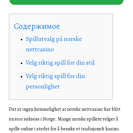
Содержимое
Spillutvalg på norske
nettcasino
Velg riktig spill for din stil
Velg riktig spill for din
personlighet
Det er ingen hemmelighet at norske nettcasino har blitt
en stor suksess i Norge. Mange norske spillere velger å
spille online i stedet for å besøke et tradisjonelt kasino.