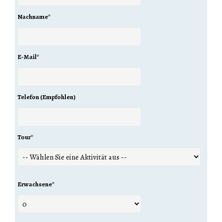
Nachname
*
E-Mail
*
Telefon (Empfohlen)
Tour
*
Erwachsene
*