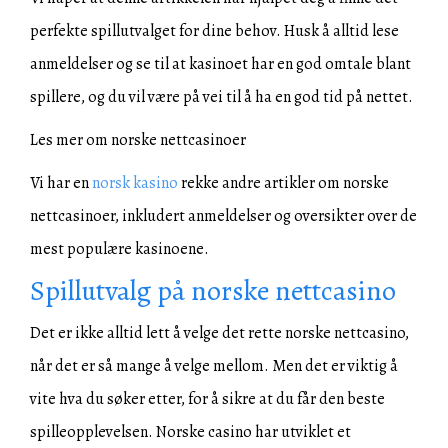
perfekte spillutvalget for dine behov. Husk å alltid lese
anmeldelser og se til at kasinoet har en god omtale blant
spillere, og du vil være på vei til å ha en god tid på nettet.
Les mer om norske nettcasinoer
Vi har en
norsk kasino
rekke andre artikler om norske
nettcasinoer, inkludert anmeldelser og oversikter over de
mest populære kasinoene.
Spillutvalg på norske nettcasino
Det er ikke alltid lett å velge det rette norske nettcasino,
når det er så mange å velge mellom. Men det er viktig å
vite hva du søker etter, for å sikre at du får den beste
spilleopplevelsen. Norske casino har utviklet et