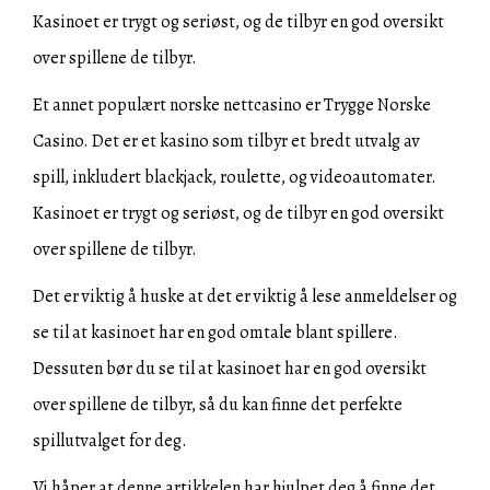
Kasinoet er trygt og seriøst, og de tilbyr en god oversikt
over spillene de tilbyr.
Et annet populært norske nettcasino er Trygge Norske
Casino. Det er et kasino som tilbyr et bredt utvalg av
spill, inkludert blackjack, roulette, og videoautomater.
Kasinoet er trygt og seriøst, og de tilbyr en god oversikt
over spillene de tilbyr.
Det er viktig å huske at det er viktig å lese anmeldelser og
se til at kasinoet har en god omtale blant spillere.
Dessuten bør du se til at kasinoet har en god oversikt
over spillene de tilbyr, så du kan finne det perfekte
spillutvalget for deg.
Vi håper at denne artikkelen har hjulpet deg å finne det