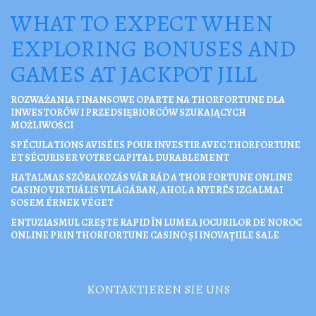
WHAT TO EXPECT WHEN
EXPLORING BONUSES AND
GAMES AT JACKPOT JILL
ROZWAŻANIA FINANSOWE OPARTE NA THORFORTUNE DLA
INWESTORÓW I PRZEDSIĘBIORCÓW SZUKAJĄCYCH
MOŻLIWOŚCI
SPÉCULATIONS AVISÉES POUR INVESTIR AVEC THORFORTUNE
ET SÉCURISER VOTRE CAPITAL DURABLEMENT
HATALMAS SZÓRAKOZÁS VÁR RÁD A THOR FORTUNE ONLINE
CASINO VIRTUÁLIS VILÁGÁBAN, AHOL A NYERÉS IZGALMAI
SOSEM ÉRNEK VÉGET
ENTUZIASMUL CREȘTE RAPID ÎN LUMEA JOCURILOR DE NOROC
ONLINE PRIN THORFORTUNE CASINO ȘI INOVAȚIILE SALE
KONTAKTIEREN SIE UNS