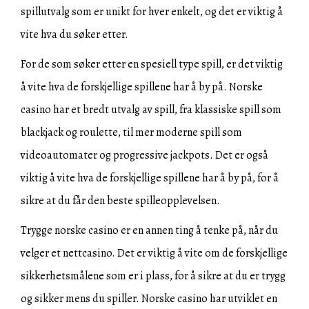
spillutvalg som er unikt for hver enkelt, og det er viktig å
vite hva du søker etter.
For de som søker etter en spesiell type spill, er det viktig
å vite hva de forskjellige spillene har å by på. Norske
casino har et bredt utvalg av spill, fra klassiske spill som
blackjack og roulette, til mer moderne spill som
videoautomater og progressive jackpots. Det er også
viktig å vite hva de forskjellige spillene har å by på, for å
sikre at du får den beste spilleopplevelsen.
Trygge norske casino er en annen ting å tenke på, når du
velger et nettcasino. Det er viktig å vite om de forskjellige
sikkerhetsmålene som er i plass, for å sikre at du er trygg
og sikker mens du spiller. Norske casino har utviklet en