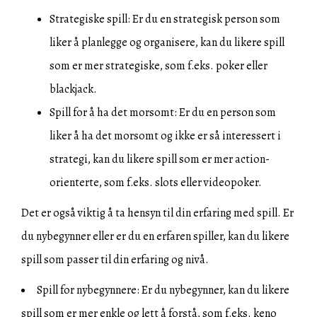
Strategiske spill: Er du en strategisk person som
liker å planlegge og organisere, kan du likere spill
som er mer strategiske, som f.eks. poker eller
blackjack.
Spill for å ha det morsomt: Er du en person som
liker å ha det morsomt og ikke er så interessert i
strategi, kan du likere spill som er mer action-
orienterte, som f.eks. slots eller videopoker.
Det er også viktig å ta hensyn til din erfaring med spill. Er
du nybegynner eller er du en erfaren spiller, kan du likere
spill som passer til din erfaring og nivå.
Spill for nybegynnere: Er du nybegynner, kan du likere
spill som er mer enkle og lett å forstå, som f.eks. keno