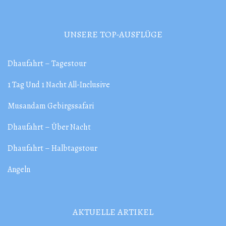
UNSERE TOP-AUSFLÜGE
Dhaufahrt – Tagestour
1 Tag Und 1 Nacht All-Inclusive
Musandam Gebirgssafari
Dhaufahrt – Über Nacht
Dhaufahrt – Halbtagstour
Angeln
AKTUELLE ARTIKEL