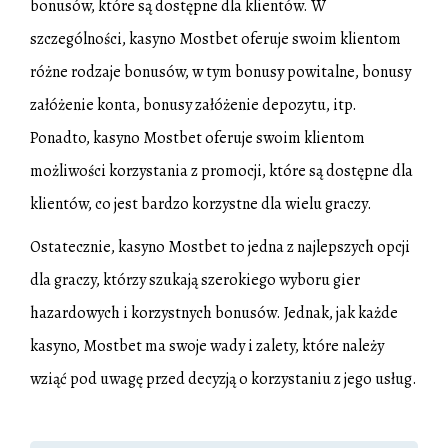
bonusów, które są dostępne dla klientów. W
szczególności, kasyno Mostbet oferuje swoim klientom
różne rodzaje bonusów, w tym bonusy powitalne, bonusy
załóżenie konta, bonusy załóżenie depozytu, itp.
Ponadto, kasyno Mostbet oferuje swoim klientom
możliwości korzystania z promocji, które są dostępne dla
klientów, co jest bardzo korzystne dla wielu graczy.
Ostatecznie, kasyno Mostbet to jedna z najlepszych opcji
dla graczy, którzy szukają szerokiego wyboru gier
hazardowych i korzystnych bonusów. Jednak, jak każde
kasyno, Mostbet ma swoje wady i zalety, które należy
wziąć pod uwagę przed decyzją o korzystaniu z jego usług.