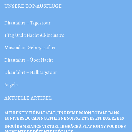
UNSERE TOP-AUSFLÜGE
Dhaufahrt – Tagestour
1 Tag Und 1 Nacht All-Inclusive
Musandam Gebirgssafari
Dhaufahrt – Über Nacht
Dhaufahrt – Halbtagstour
Angeln
AKTUELLE ARTIKEL
AUTHENTICITÉ PALPABLE, UNE IMMERSION TOTALE DANS
LUNIVERS DU CASINO EN LIGNE SUISSE ET SES ENJEUX RÉELS
INOUÏE AMBIANCE VIRTUELLE GRÂCE À PLAY JONNY POUR DES
MOMENTS DE DÉTENTE INÉGALÉS