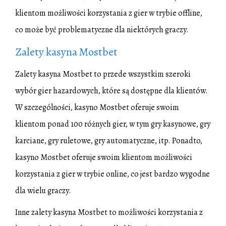
klientom możliwości korzystania z gier w trybie offline,
co może być problematyczne dla niektórych graczy.
Zalety kasyna Mostbet
Zalety kasyna Mostbet to przede wszystkim szeroki
wybór gier hazardowych, które są dostępne dla klientów.
W szczególności, kasyno Mostbet oferuje swoim
klientom ponad 100 różnych gier, w tym gry kasynowe, gry
karciane, gry ruletowe, gry automatyczne, itp. Ponadto,
kasyno Mostbet oferuje swoim klientom możliwości
korzystania z gier w trybie online, co jest bardzo wygodne
dla wielu graczy.
Inne zalety kasyna Mostbet to możliwości korzystania z