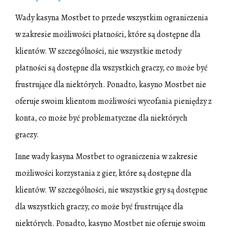
Wady kasyna Mostbet to przede wszystkim ograniczenia
w zakresie możliwości płatności, które są dostępne dla
klientów. W szczególności, nie wszystkie metody
płatności są dostępne dla wszystkich graczy, co może być
frustrujące dla niektórych. Ponadto, kasyno Mostbet nie
oferuje swoim klientom możliwości wycofania pieniędzy z
konta, co może być problematyczne dla niektórych
graczy.
Inne wady kasyna Mostbet to ograniczenia w zakresie
możliwości korzystania z gier, które są dostępne dla
klientów. W szczególności, nie wszystkie gry są dostępne
dla wszystkich graczy, co może być frustrujące dla
niektórych. Ponadto, kasyno Mostbet nie oferuje swoim