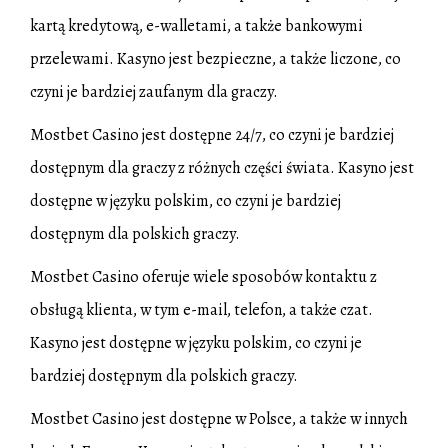
kartą kredytową, e-walletami, a także bankowymi
przelewami. Kasyno jest bezpieczne, a także liczone, co
czyni je bardziej zaufanym dla graczy.
Mostbet Casino jest dostępne 24/7, co czyni je bardziej
dostępnym dla graczy z różnych części świata. Kasyno jest
dostępne w języku polskim, co czyni je bardziej
dostępnym dla polskich graczy.
Mostbet Casino oferuje wiele sposobów kontaktu z
obsługą klienta, w tym e-mail, telefon, a także czat.
Kasyno jest dostępne w języku polskim, co czyni je
bardziej dostępnym dla polskich graczy.
Mostbet Casino jest dostępne w Polsce, a także w innych