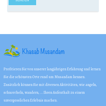
Profitieren Sie von unserer langjährigen Erfahrung und lernen
Sie die schönsten Orte rund um Musandam kennen.
Zusätzlich können Sie mit diversen Aktivitäten, wie angeln,
schnorcheln, wandern, … Ihren Aufenthalt zu einem
unvergesslichen Erlebnis machen.