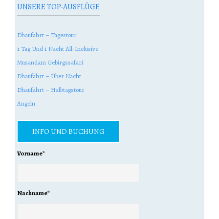
UNSERE TOP-AUSFLÜGE
Dhaufahrt – Tagestour
1 Tag Und 1 Nacht All-Inclusive
Musandam Gebirgssafari
Dhaufahrt – Über Nacht
Dhaufahrt – Halbtagstour
Angeln
INFO UND BUCHUNG
Vorname
*
Nachname
*