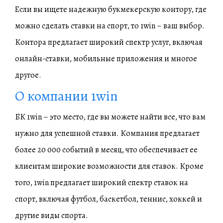
Если вы ищете надежную букмекерскую контору, где
можно сделать ставки на спорт, то 1win – ваш выбор.
Контора предлагает широкий спектр услуг, включая
онлайн-ставки, мобильные приложения и многое
другое.
О компании 1win
БК 1win – это место, где вы можете найти все, что вам
нужно для успешной ставки. Компания предлагает
более 20 000 событий в месяц, что обеспечивает ее
клиентам широкие возможности для ставок. Кроме
того, 1win предлагает широкий спектр ставок на
спорт, включая футбол, баскетбол, теннис, хоккей и
другие виды спорта.