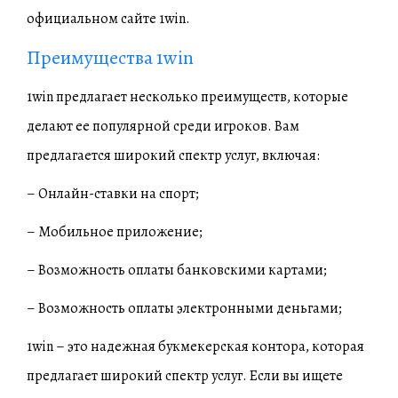
официальном сайте 1win.
Преимущества 1win
1win предлагает несколько преимуществ, которые
делают ее популярной среди игроков. Вам
предлагается широкий спектр услуг, включая:
– Онлайн-ставки на спорт;
– Мобильное приложение;
– Возможность оплаты банковскими картами;
– Возможность оплаты электронными деньгами;
1win – это надежная букмекерская контора, которая
предлагает широкий спектр услуг. Если вы ищете