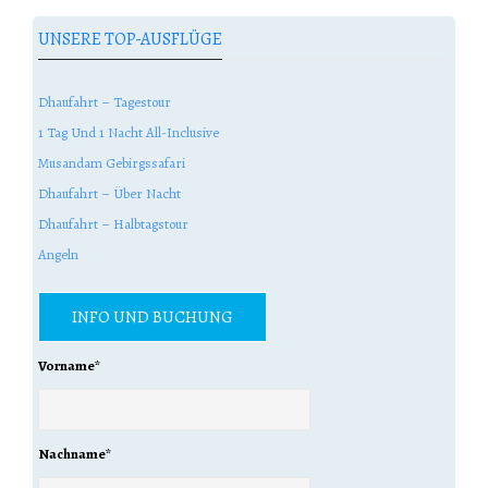
UNSERE TOP-AUSFLÜGE
Dhaufahrt – Tagestour
1 Tag Und 1 Nacht All-Inclusive
Musandam Gebirgssafari
Dhaufahrt – Über Nacht
Dhaufahrt – Halbtagstour
Angeln
INFO UND BUCHUNG
Vorname
*
Nachname
*