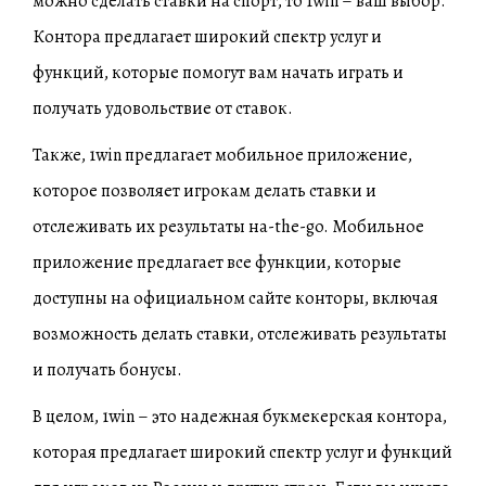
можно сделать ставки на спорт, то 1win – ваш выбор.
Контора предлагает широкий спектр услуг и
функций, которые помогут вам начать играть и
получать удовольствие от ставок.
Также, 1win предлагает мобильное приложение,
которое позволяет игрокам делать ставки и
отслеживать их результаты на-the-go. Мобильное
приложение предлагает все функции, которые
доступны на официальном сайте конторы, включая
возможность делать ставки, отслеживать результаты
и получать бонусы.
В целом, 1win – это надежная букмекерская контора,
которая предлагает широкий спектр услуг и функций