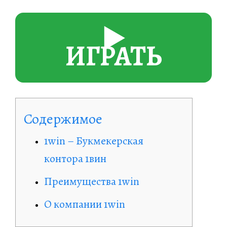
▶️
ИГРАТЬ
Содержимое
1win – Букмекерская
контора 1вин
Преимущества 1win
О компании 1win