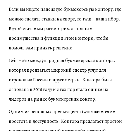
Если вы ищете надежную букмекерскую контору, где
можно сделать ставки на спорт, то 1win – ваш выбор.
В этой статье мы рассмотрим основные
преимущества и функции этой конторы, чтобы
помочь вам принять решение.
1win – это международная букмекерская контора,
которая предлагает широкий спектр услуг для
игроков из России и других стран. Контора была
основана в 2018 году и с тех пор стала одним из
лидеров на рынке букмекерских контор.
Одним из основных преимуществ 1win является ее
простота и доступность. Контора предлагает простой