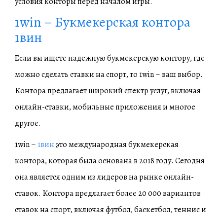
условия конторы перед началом игры.
1win – Букмекерская контора
1вин
Если вы ищете надежную букмекерскую контору, где
можно сделать ставки на спорт, то 1win – ваш выбор.
Контора предлагает широкий спектр услуг, включая
онлайн-ставки, мобильные приложения и многое
другое.
1win –
1вин
это международная букмекерская
контора, которая была основана в 2018 году. Сегодня
она является одним из лидеров на рынке онлайн-
ставок. Контора предлагает более 20 000 вариантов
ставок на спорт, включая футбол, баскетбол, теннис и