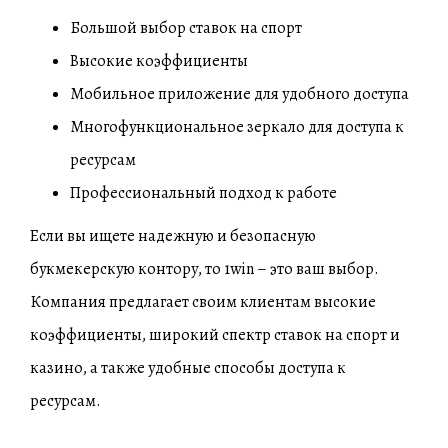
Большой выбор ставок на спорт
Высокие коэффициенты
Мобильное приложение для удобного доступа
Многофункциональное зеркало для доступа к
ресурсам
Профессиональный подход к работе
Если вы ищете надежную и безопасную
букмекерскую контору, то 1win – это ваш выбор.
Компания предлагает своим клиентам высокие
коэффициенты, широкий спектр ставок на спорт и
казино, а также удобные способы доступа к
ресурсам.