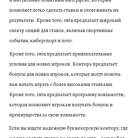
и интуитивно понятный интерфейс, который
позволяет легко сделать ставки и отслеживать их
результаты. Кроме того, 1win предлагает широкий
спектр опций для ставок, включая спортивные
события, киберспорт и лото.
Кроме того, 1win предлагает привлекательные
условия для новых игроков. Контора предлагает
бонусы для новых игроков, которые могут помочь
вам начать играть с более высокими ставками.
Кроме того, 1win предлагает программу лояльности,
которая позволяет игрокам получать бонусы и
преимущества за свою лояльность.
Если вы ищете надежную букмекерскую контору, где