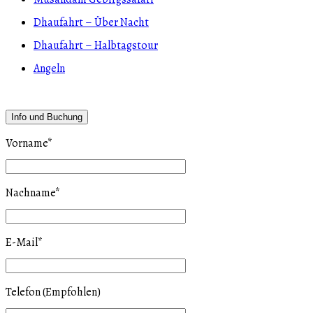
Dhaufahrt – Über Nacht
Dhaufahrt – Halbtagstour
Angeln
Info und Buchung
Vorname
*
Nachname
*
E-Mail
*
Telefon (Empfohlen)