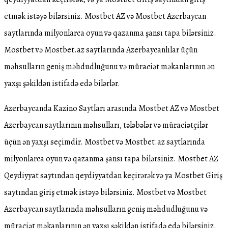
etmək istəyə bilərsiniz. Mostbet AZ və Mostbet Azerbaycan
saytlarında milyonlarca oyun və qazanma şansı tapa bilərsiniz.
Mostbet və Mostbet.az saytlarında Azerbaycanlılar üçün
məhsulların geniş məhdudluğunu və müraciət məkanlarının ən
yaxşı şəkildən istifadə edə bilərlər.
Azerbaycanda Kazino Saytları arasında Mostbet AZ və Mostbet
Azerbaycan saytlarının məhsulları, tələbələr və müraciətçilər
üçün ən yaxşı seçimdir. Mostbet və Mostbet.az saytlarında
milyonlarca oyun və qazanma şansı tapa bilərsiniz. Mostbet AZ
Qeydiyyat saytından qeydiyyatdan keçirərək və ya Mostbet Giriş
saytından giriş etmək istəyə bilərsiniz. Mostbet və Mostbet
Azerbaycan saytlarında məhsulların geniş məhdudluğunu və
müraciət məkanlarının ən yaxşı şəkildən istifadə edə bilərsiniz.