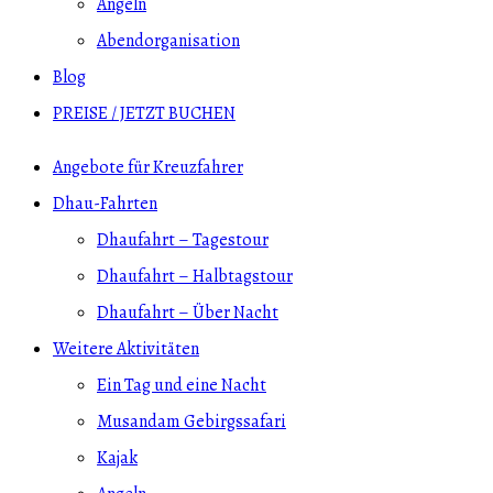
Angeln
Abendorganisation
Blog
PREISE / JETZT BUCHEN
Angebote für Kreuzfahrer
Dhau-Fahrten
Dhaufahrt – Tagestour
Dhaufahrt – Halbtagstour
Dhaufahrt – Über Nacht
Weitere Aktivitäten
Ein Tag und eine Nacht
Musandam Gebirgssafari
Kajak