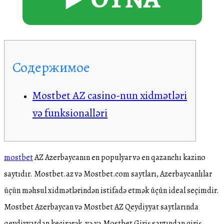
Содержимое
Mostbet AZ casino-nun xidmətləri
və funksionalləri
mostbet
AZ Azerbaycanın en populyar və en qazanchı kazino
saytıdır. Mostbet.az və Mostbet.com saytları, Azerbaycanlılar
üçün məhsul xidmətlərindən istifadə etmək üçün ideal seçimdir.
Mostbet Azerbaycan və Mostbet AZ Qeydiyyat saytlarında
qeydiyyatdan keçirərək, və ya Mostbet Giriş saytından giriş