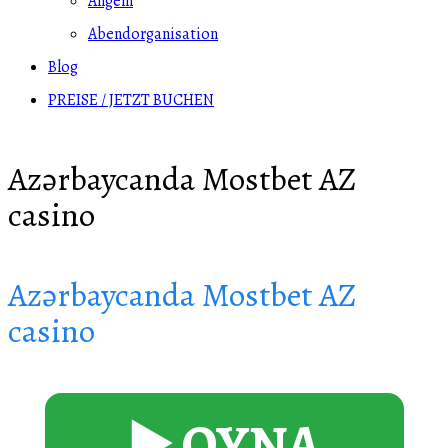
Angeln
Abendorganisation
Blog
PREISE / JETZT BUCHEN
Azərbaycanda Mostbet AZ
casino
Azərbaycanda Mostbet AZ
casino
▶️ OYNA