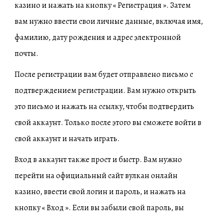
казино и нажать на кнопку « Регистрация ». Затем
вам нужно ввести свои личные данные, включая имя,
фамилию, дату рождения и адрес электронной
почты.
После регистрации вам будет отправлено письмо с
подтверждением регистрации. Вам нужно открыть
это письмо и нажать на ссылку, чтобы подтвердить
свой аккаунт. Только после этого вы сможете войти в
свой аккаунт и начать играть.
Вход в аккаунт также прост и быстр. Вам нужно
перейти на официальный сайт вулкан онлайн
казино, ввести свой логин и пароль, и нажать на
кнопку « Вход ». Если вы забыли свой пароль, вы