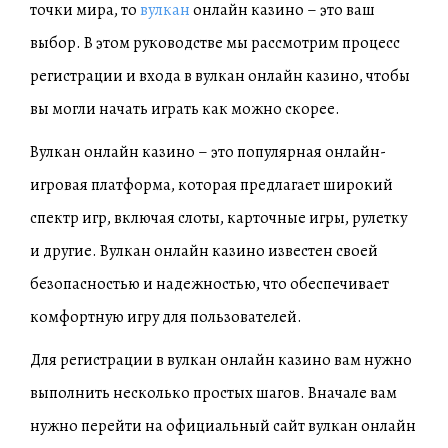
точки мира, то
вулкан
онлайн казино – это ваш
выбор. В этом руководстве мы рассмотрим процесс
регистрации и входа в вулкан онлайн казино, чтобы
вы могли начать играть как можно скорее.
Вулкан онлайн казино – это популярная онлайн-
игровая платформа, которая предлагает широкий
спектр игр, включая слоты, карточные игры, рулетку
и другие. Вулкан онлайн казино известен своей
безопасностью и надежностью, что обеспечивает
комфортную игру для пользователей.
Для регистрации в вулкан онлайн казино вам нужно
выполнить несколько простых шагов. Вначале вам
нужно перейти на официальный сайт вулкан онлайн