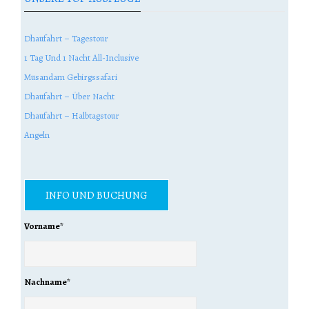
Dhaufahrt – Tagestour
1 Tag Und 1 Nacht All-Inclusive
Musandam Gebirgssafari
Dhaufahrt – Über Nacht
Dhaufahrt – Halbtagstour
Angeln
INFO UND BUCHUNG
Vorname
*
Nachname
*