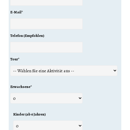
E-Mail
*
Telefon (Empfohlen)
Tour
*
Erwachsene
*
Kinder (ab 6 Jahren)