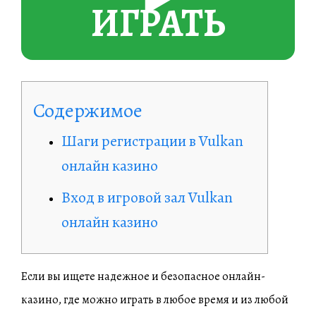
ИГРАТЬ
Содержимое
Шаги регистрации в Vulkan
онлайн казино
Вход в игровой зал Vulkan
онлайн казино
Если вы ищете надежное и безопасное онлайн-
казино, где можно играть в любое время и из любой