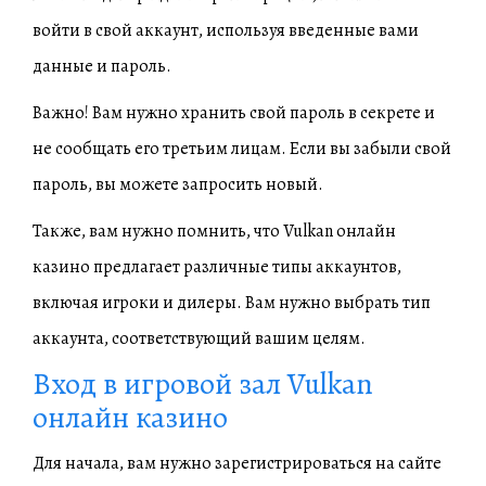
войти в свой аккаунт, используя введенные вами
данные и пароль.
Важно! Вам нужно хранить свой пароль в секрете и
не сообщать его третьим лицам. Если вы забыли свой
пароль, вы можете запросить новый.
Также, вам нужно помнить, что Vulkan онлайн
казино предлагает различные типы аккаунтов,
включая игроки и дилеры. Вам нужно выбрать тип
аккаунта, соответствующий вашим целям.
Вход в игровой зал Vulkan
онлайн казино
Для начала, вам нужно зарегистрироваться на сайте