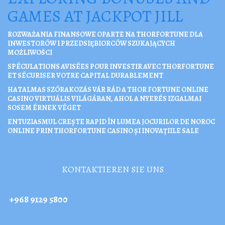
GAMES AT JACKPOT JILL
ROZWAŻANIA FINANSOWE OPARTE NA THORFORTUNE DLA
INWESTORÓW I PRZEDSIĘBIORCÓW SZUKAJĄCYCH
MOŻLIWOŚCI
SPÉCULATIONS AVISÉES POUR INVESTIR AVEC THORFORTUNE
ET SÉCURISER VOTRE CAPITAL DURABLEMENT
HATALMAS SZÓRAKOZÁS VÁR RÁD A THOR FORTUNE ONLINE
CASINO VIRTUÁLIS VILÁGÁBAN, AHOL A NYERÉS IZGALMAI
SOSEM ÉRNEK VÉGET
ENTUZIASMUL CREȘTE RAPID ÎN LUMEA JOCURILOR DE NOROC
ONLINE PRIN THORFORTUNE CASINO ȘI INOVAȚIILE SALE
KONTAKTIEREN SIE UNS
+968 9129 5800