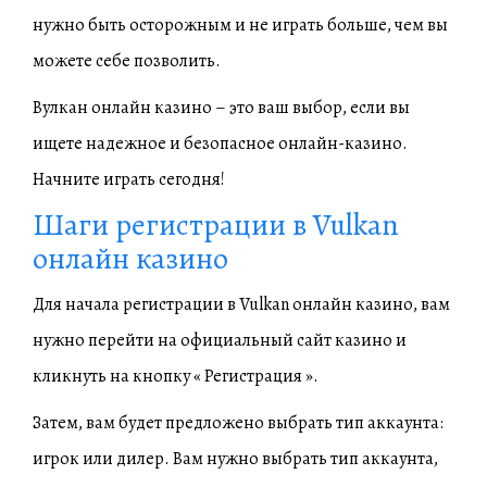
нужно быть осторожным и не играть больше, чем вы
можете себе позволить.
Вулкан онлайн казино – это ваш выбор, если вы
ищете надежное и безопасное онлайн-казино.
Начните играть сегодня!
Шаги регистрации в Vulkan
онлайн казино
Для начала регистрации в Vulkan онлайн казино, вам
нужно перейти на официальный сайт казино и
кликнуть на кнопку « Регистрация ».
Затем, вам будет предложено выбрать тип аккаунта:
игрок или дилер. Вам нужно выбрать тип аккаунта,