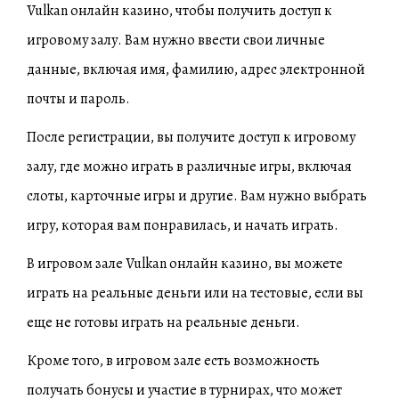
Vulkan онлайн казино, чтобы получить доступ к
игровому залу. Вам нужно ввести свои личные
данные, включая имя, фамилию, адрес электронной
почты и пароль.
После регистрации, вы получите доступ к игровому
залу, где можно играть в различные игры, включая
слоты, карточные игры и другие. Вам нужно выбрать
игру, которая вам понравилась, и начать играть.
В игровом зале Vulkan онлайн казино, вы можете
играть на реальные деньги или на тестовые, если вы
еще не готовы играть на реальные деньги.
Кроме того, в игровом зале есть возможность
получать бонусы и участие в турнирах, что может