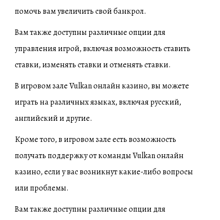
помочь вам увеличить свой банкрол.
Вам также доступны различные опции для
управления игрой, включая возможность ставить
ставки, изменять ставки и отменять ставки.
В игровом зале Vulkan онлайн казино, вы можете
играть на различных языках, включая русский,
английский и другие.
Кроме того, в игровом зале есть возможность
получать поддержку от команды Vulkan онлайн
казино, если у вас возникнут какие-либо вопросы
или проблемы.
Вам также доступны различные опции для