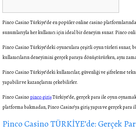
Pinco Casino Türkiye’de en popüler online casino platformlarından 
sunumlarıyla her kullanıcı için ideal bir deneyim sunar. Pinco onli
Pinco Casino Türkiye’deki oyunculara çeşitli oyun türleri sunar, b
kullanıcıların deneyimini gerçek paraya dönüştürürken, aynı zama
Pinco Casino Türkiye’deki kullanıcılar, güvenliği ve şifreleme tek
yapabilir ve kazançlarını çekebilirler.
Pinco Casino
pinco giriş
Türkiye’de, gerçek para ile oyun oynamak 
platforma bakmadan, Pinco Casino’ya giriş yapın ve gerçek para i
Pinco Casino TÜRKİYE’de: Gerçek Par