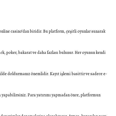
line casino’dan biridir. Bu platform, çeşitli oyunlar sunarak
kjack, poker, bakarat ve daha fazlası bulunur. Her oyunun kendi
ilde doldurmanız önemlidir. Kayıt işlemi basittir ve sadece e-
im yapabilirsiniz. Para yatırımı yapmadan önce, platformun