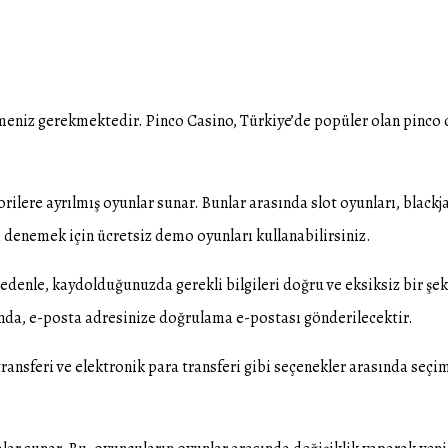
emeniz gerekmektedir. Pinco Casino, Türkiye’de popüler olan pinco on
gorilere ayrılmış oyunlar sunar. Bunlar arasında slot oyunları, blac
arı denemek için ücretsiz demo oyunları kullanabilirsiniz.
edenle, kaydolduğunuzda gerekli bilgileri doğru ve eksiksiz bir şek
ğında, e-posta adresinize doğrulama e-postası gönderilecektir.
transferi ve elektronik para transferi gibi seçenekler arasında seç