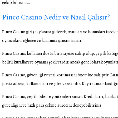
çekilebilirsiniz.
Pinco Casino Nedir ve Nasıl Çalışır?
Pinco Casino giriş sayfasına giderek, oyunları ve bonusları incel
oyunculara eğlence ve kazanma şansını sunar.
Pinco Casino, kullanıcı dostu bir arayüze sahip olup, çeşitli kate
belirli kuralları ve oynanış şekli vardır, ancak genel olarak oyunl
Pinco Casino, güvenliği ve veri korumasını önemine sahiptir. Bu n
posta adresi, kullanıcı adı ve şifre gereklidir. Kayıt tamamlandı
Pinco Casino, çeşitli ödeme yöntemleri sunar. Kredi kartı, banka 
güvenliğini ve hızlı para çekme sürecini deneyebilirsiniz.