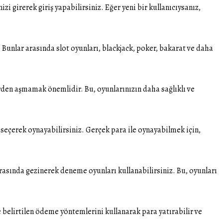
zi girerek giriş yapabilirsiniz. Eğer yeni bir kullanıcıysanız,
 Bunlar arasında slot oyunları, blackjack, poker, bakarat ve daha
erden aşmamak önemlidir. Bu, oyunlarınızın daha sağlıklı ve
 seçerek oynayabilirsiniz. Gerçek para ile oynayabilmek için,
rasında gezinerek deneme oyunları kullanabilirsiniz. Bu, oyunları
 belirtilen ödeme yöntemlerini kullanarak para yatırabilir ve