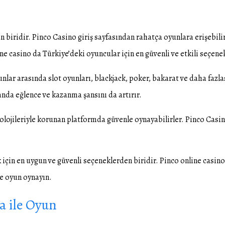
biridir. Pinco Casino giriş sayfasından rahatça oyunlara erişebilirs
ne casino da Türkiye’deki oyuncular için en güvenli ve etkili seçene
unlar arasında slot oyunları, blackjack, poker, bakarat ve daha fazl
nda eğlence ve kazanma şansını da artırır.
nolojileriyle korunan platformda güvenle oynayabilirler. Pinco Casin
için en uygun ve güvenli seçeneklerden biridir. Pinco online casino
le oyun oynayın.
a ile Oyun