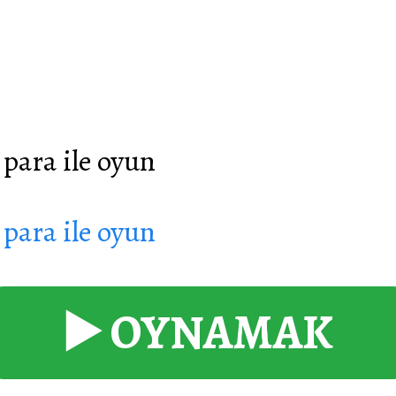
 para ile oyun
 para ile oyun
▶️ OYNAMAK