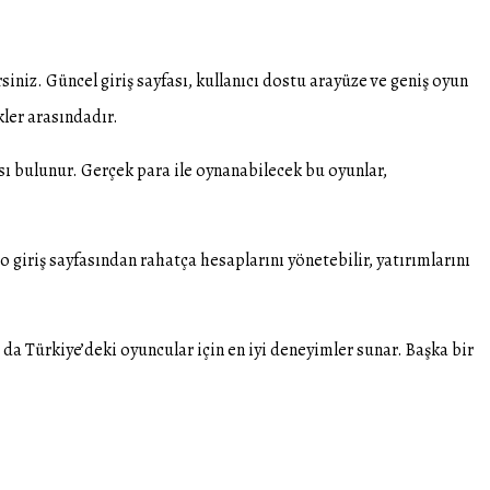
iniz. Güncel giriş sayfası, kullanıcı dostu arayüze ve geniş oyun
kler arasındadır.
ası bulunur. Gerçek para ile oynanabilecek bu oyunlar,
o giriş sayfasından rahatça hesaplarını yönetebilir, yatırımlarını
 da Türkiye’deki oyuncular için en iyi deneyimler sunar. Başka bir