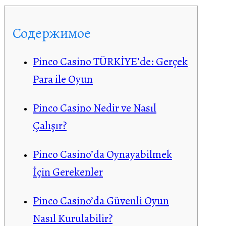
Содержимое
Pinco Casino TÜRKİYE’de: Gerçek
Para ile Oyun
Pinco Casino Nedir ve Nasıl
Çalışır?
Pinco Casino’da Oynayabilmek
İçin Gerekenler
Pinco Casino’da Güvenli Oyun
Nasıl Kurulabilir?