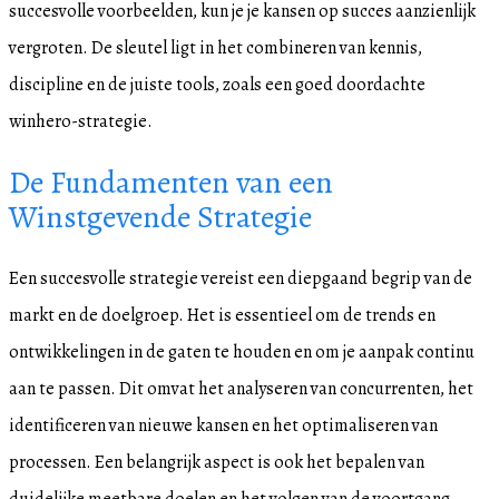
succesvolle voorbeelden, kun je je kansen op succes aanzienlijk
vergroten. De sleutel ligt in het combineren van kennis,
discipline en de juiste tools, zoals een goed doordachte
winhero-strategie.
De Fundamenten van een
Winstgevende Strategie
Een succesvolle strategie vereist een diepgaand begrip van de
markt en de doelgroep. Het is essentieel om de trends en
ontwikkelingen in de gaten te houden en om je aanpak continu
aan te passen. Dit omvat het analyseren van concurrenten, het
identificeren van nieuwe kansen en het optimaliseren van
processen. Een belangrijk aspect is ook het bepalen van
duidelijke meetbare doelen en het volgen van de voortgang.