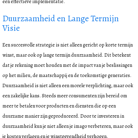
een effectieve implementatie.
Duurzaamheid en Lange Termijn
Visie
Een succesvolle strategie is niet alleen gericht op korte termijn
winst, maar ook op lange termijn duurzaamheid. Dit betekent
dat je rekening moet houden met de impact van je beslissingen
op het milieu, de maatschappij en de toekomstige generaties.
Duurzaamheid is niet alleen een morele verplichting, maar ook
een zakelijke kans. Steeds meer consumenten zijn bereid om
meer te betalen voor producten en diensten die op een
duurzame manier zijn geproduceerd. Door te investeren in
duurzaamheid kun je niet alleen je imago verbeteren, maar ook
je kosten verlagen en je winstgevendheid verhogen.