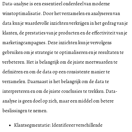
Data-analyse is een essentieel onderdeel van moderne
winstoptimalisatie. Door het verzamelen en analyseren van
data kun je waardevolle inzichten verkrijgen in het gedrag van je
klanten, de prestaties van je producten en de effectiviteit van je
marketingcampagnes. Deze inzichten kun je vervolgens
gebruiken om je strategie te optimaliseren en je resultaten te
verbeteren. Het is belangrijk om de juiste meetwaarden te
definiëren en om de data op een consistente manier te
verzamelen. Daarnaast is het belangrijk om de data te
interpreteren en om de juiste conclusies te trekken. Data-
analyse is geen doel op zich, maar een middel om betere
beslissingen te nemen.
Klantsegmentatie: Identificeer verschillende