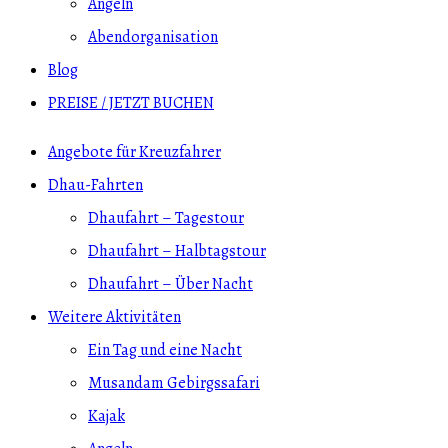
Angeln
Abendorganisation
Blog
PREISE / JETZT BUCHEN
Angebote für Kreuzfahrer
Dhau-Fahrten
Dhaufahrt – Tagestour
Dhaufahrt – Halbtagstour
Dhaufahrt – Über Nacht
Weitere Aktivitäten
Ein Tag und eine Nacht
Musandam Gebirgssafari
Kajak