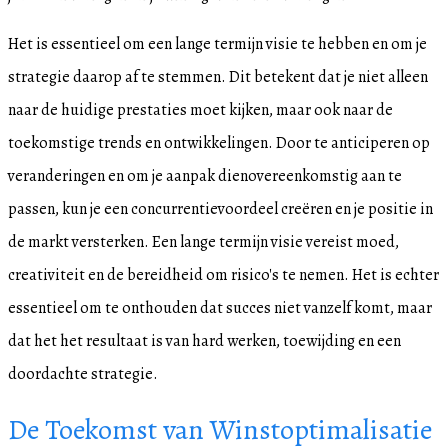
Het is essentieel om een lange termijn visie te hebben en om je
strategie daarop af te stemmen. Dit betekent dat je niet alleen
naar de huidige prestaties moet kijken, maar ook naar de
toekomstige trends en ontwikkelingen. Door te anticiperen op
veranderingen en om je aanpak dienovereenkomstig aan te
passen, kun je een concurrentievoordeel creëren en je positie in
de markt versterken. Een lange termijn visie vereist moed,
creativiteit en de bereidheid om risico's te nemen. Het is echter
essentieel om te onthouden dat succes niet vanzelf komt, maar
dat het het resultaat is van hard werken, toewijding en een
doordachte strategie.
De Toekomst van Winstoptimalisatie