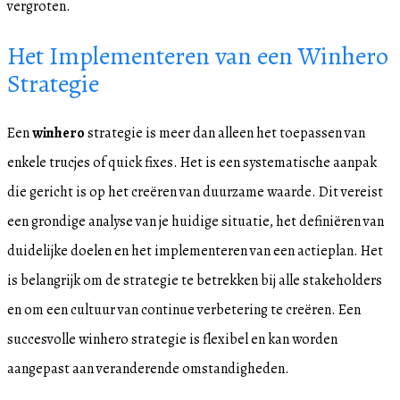
vergroten.
Het Implementeren van een Winhero
Strategie
Een
winhero
strategie is meer dan alleen het toepassen van
enkele trucjes of quick fixes. Het is een systematische aanpak
die gericht is op het creëren van duurzame waarde. Dit vereist
een grondige analyse van je huidige situatie, het definiëren van
duidelijke doelen en het implementeren van een actieplan. Het
is belangrijk om de strategie te betrekken bij alle stakeholders
en om een cultuur van continue verbetering te creëren. Een
succesvolle winhero strategie is flexibel en kan worden
aangepast aan veranderende omstandigheden.