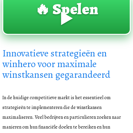
🔥 Spelen
▶️
Innovatieve strategieën en
winhero voor maximale
winstkansen gegarandeerd
In de huidige competitieve markt is het essentieel om
strategieën te implementeren die de winstkansen
maximaliseren. Veel bedrijven en particulieren zoeken naar
manieren om hun financiële doelen te bereiken en hun