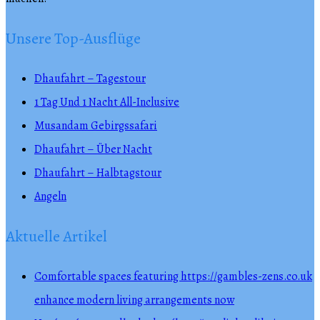
Unsere Top-Ausflüge
Dhaufahrt – Tagestour
1 Tag Und 1 Nacht All-Inclusive
Musandam Gebirgssafari
Dhaufahrt – Über Nacht
Dhaufahrt – Halbtagstour
Angeln
Aktuelle Artikel
Comfortable spaces featuring https://gambles-zens.co.uk
enhance modern living arrangements now