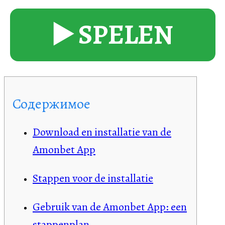
▶️ SPELEN
Содержимое
Download en installatie van de
Amonbet App
Stappen voor de installatie
Gebruik van de Amonbet App: een
stappenplan