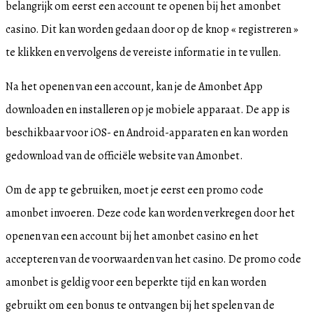
belangrijk om eerst een account te openen bij het amonbet
casino. Dit kan worden gedaan door op de knop « registreren »
te klikken en vervolgens de vereiste informatie in te vullen.
Na het openen van een account, kan je de Amonbet App
downloaden en installeren op je mobiele apparaat. De app is
beschikbaar voor iOS- en Android-apparaten en kan worden
gedownload van de officiële website van Amonbet.
Om de app te gebruiken, moet je eerst een promo code
amonbet invoeren. Deze code kan worden verkregen door het
openen van een account bij het amonbet casino en het
accepteren van de voorwaarden van het casino. De promo code
amonbet is geldig voor een beperkte tijd en kan worden
gebruikt om een bonus te ontvangen bij het spelen van de