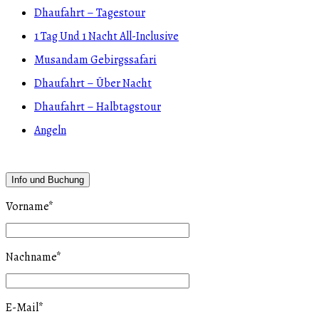
Dhaufahrt – Tagestour
1 Tag Und 1 Nacht All-Inclusive
Musandam Gebirgssafari
Dhaufahrt – Über Nacht
Dhaufahrt – Halbtagstour
Angeln
Info und Buchung
Vorname
*
Nachname
*
E-Mail
*