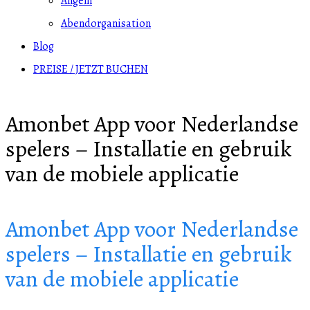
Angeln
Abendorganisation
Blog
PREISE / JETZT BUCHEN
Amonbet App voor Nederlandse
spelers – Installatie en gebruik
van de mobiele applicatie
Amonbet App voor Nederlandse
spelers – Installatie en gebruik
van de mobiele applicatie