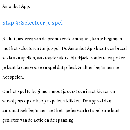
Amonbet App.
Stap 3: Selecteer je spel
Na het invoeren van de promo code amonbet, kan je beginnen
met het selecteren van je spel. De Amonbet App biedt een breed
scala aan spellen, waaronder slots, blackjack, roulette en poker.
Je kunt kiezen voor een spel dat je leuk vindt en beginnen met
het spelen.
Om het spel te beginnen, moet je eerst een inzet kiezen en
vervolgens op de knop « spelen » klikken. De app zal dan
automatisch beginnen met het spelen van het spel en je kunt
genieten van de actie en de spanning.