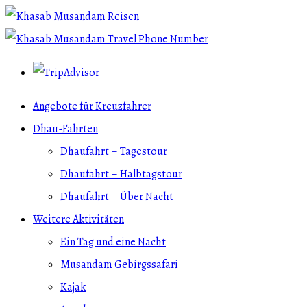
Angebote für Kreuzfahrer
Dhau-Fahrten
Dhaufahrt – Tagestour
Dhaufahrt – Halbtagstour
Dhaufahrt – Über Nacht
Weitere Aktivitäten
Ein Tag und eine Nacht
Musandam Gebirgssafari
Kajak