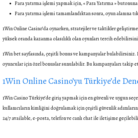
Para yatırma işlemi yapmak için, « Para Yatırma » butonuna t
Para yatırma işlemi tamamlandıktan sonra, oyun alanına tıkl
1Win Online Casino’da oynarken, stratejiler ve taktikler geliştirm
yüksek oranda kazanma olasılıklı olan oyunları tercih edebilirsin
1Win bet sayfasında, çeşitli bonus ve kampanyalar bulabilirsiniz. 
oyuncular için özel bonuslar sunulabilir. Bu kampanyaları takip et
1Win Online Casino’yu Türkiye’de Dene
1Win Casino Türkiye’de giriş yapmak için en güvenli ve uygun seçene
kullanıcıların kimliğini doğrulamak için çeşitli güvenlik adımların
24/7 available, e-posta, telefon ve canlı chat ile iletişime geçilebi