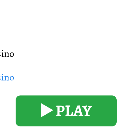
sino
sino
▶️ PLAY