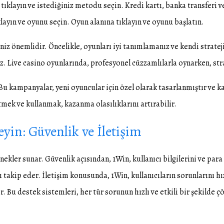
ıklayın ve istediğiniz metodu seçin. Kredi kartı, banka transferi v
ayın ve oyunu seçin. Oyun alanına tıklayın ve oyunu başlatın.
eniz önemlidir. Öncelikle, oyunları iyi tanımlamanız ve kendi strate
iz. Live casino oyunlarında, profesyonel cüzzamlılarla oynarken, st
Bu kampanyalar, yeni oyuncular için özel olarak tasarlanmıştır ve k
mek ve kullanmak, kazanma olasılıklarını artırabilir.
yin: Güvenlik ve İletişim
kler sunar. Güvenlik açısından, 1Win, kullanıcı bilgilerini ve para t
ı takip eder. İletişim konusunda, 1Win, kullanıcıların sorunlarını hız
lir. Bu destek sistemleri, her tür sorunun hızlı ve etkili bir şekilde