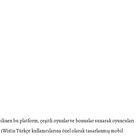
 bilinen bu platform, çeşitli oyunlar ve bonuslar sunarak oyuncuları
 1Win’in Türkçe kullanıcılarına özel olarak tasarlanmış mobil