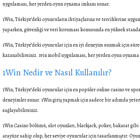
uygulaması, her yerden oyun oynama imkanı sunar.
1Win, Türkiye’deki oyuncuların ihtiyaçlarına ve tercihlerine uygun 
yaparken, güvenliği ve veri koruması konusunda en yüksek standartl
1Win, Türkiye’deki oyuncular için en iyi deneyim sunmak için sürek
kazanabilirsiniz. 1vin mobil uygulaması, her yerden oyun oynama i
1Win Nedir ve Nasıl Kullanılır?
1Win, Türkiye’deki oyuncular için en popüler online casino ve spor
deneyimler sunar. 1Win giriş yapmak için sadece bir adımda yeterli:
sağlayabilirsiniz.
1Win Casino bölümü, slot oyunları, blackjack, poker, bakarat gibi b
arayüze sahip olup, her seviye oyuncular için tasarlanmıştır. Oyu