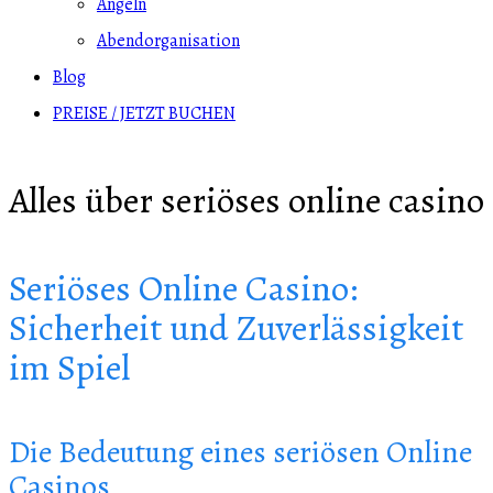
Angeln
Abendorganisation
Blog
PREISE / JETZT BUCHEN
Alles über seriöses online casino
Seriöses Online Casino:
Sicherheit und Zuverlässigkeit
im Spiel
Die Bedeutung eines seriösen Online
Casinos