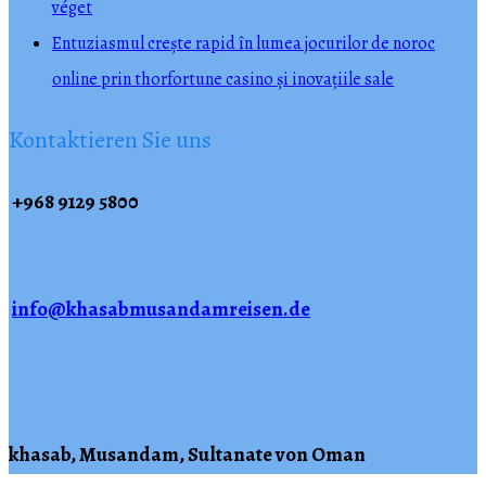
véget
Entuziasmul crește rapid în lumea jocurilor de noroc
online prin thorfortune casino și inovațiile sale
Kontaktieren Sie uns
+968 9129 5800
info@khasabmusandamreisen.de
khasab, Musandam, Sultanate von Oman