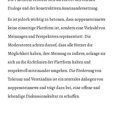
Dialogs und der konstruktiven Auseinandersetzung.
Es ist jedoch wichtig zu betonen, dass noppensteinnews
keine einseitige Plattform ist, sondern eine Vielzahl von
Meinungen und Perspektiven repräsentiert. Die
Moderatoren achten darauf, dass alle Nutzer die
Möglichkeit haben, ihre Meinung zu äußern, solange sie
sich an die Richtlinien der Plattform halten und
respektvoll miteinander umgehen. Die Förderung von
Toleranz und Verständnis ist ein zentrales Anliegen von
noppensteinnews und trägt dazu bei, eine offene und
lebendige Diskussionskultur zu schaffen.