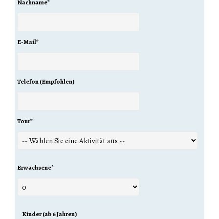
Nachname
*
E-Mail
*
Telefon (Empfohlen)
Tour
*
Erwachsene
*
Kinder (ab 6 Jahren)