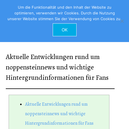
Um die Funktionalität und den Inhalt der Website zu
optimieren, verwenden wir Cookies. Durch die Nutzung
unserer Website stimmen Sie der Verwendung von Cookies zu.
OK
Aktuelle Entwicklungen rund um
noppensteinnews und wichtige
Hintergrundinformationen für Fans
Aktuelle Entwicklungen rund um
noppensteinnews und wichtige
Hintergrundinformationen für Fans