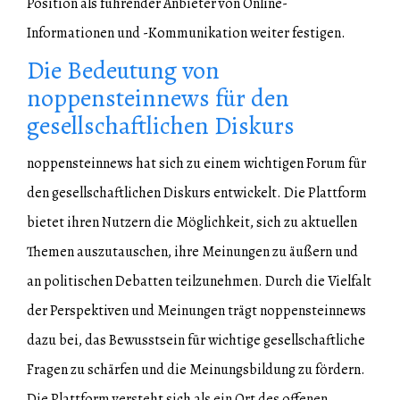
Position als führender Anbieter von Online-
Informationen und -Kommunikation weiter festigen.
Die Bedeutung von
noppensteinnews für den
gesellschaftlichen Diskurs
noppensteinnews hat sich zu einem wichtigen Forum für
den gesellschaftlichen Diskurs entwickelt. Die Plattform
bietet ihren Nutzern die Möglichkeit, sich zu aktuellen
Themen auszutauschen, ihre Meinungen zu äußern und
an politischen Debatten teilzunehmen. Durch die Vielfalt
der Perspektiven und Meinungen trägt noppensteinnews
dazu bei, das Bewusstsein für wichtige gesellschaftliche
Fragen zu schärfen und die Meinungsbildung zu fördern.
Die Plattform versteht sich als ein Ort des offenen