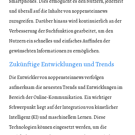
Smartphones. Dies ermöglicht es den Nutzern, jederzeit
und überall auf die Inhalte von noppensteinnews
zuzugreifen. Darüber hinaus wird kontinuierlich an der
Verbesserung der Suchfunktion gearbeitet, um den
Nutzern ein schnelles und einfaches Auffinden der
gewünschten Informationen zu ermöglichen.
Zukünftige Entwicklungen und Trends
Die Entwickler von noppensteinnews verfolgen
aufmerksam die neuesten Trends und Entwicklungen im
Bereich der Online-Kommunikation. Ein wichtiger
Schwerpunkt liegt auf der Integration von künstlicher
Intelligenz (KI) und maschinellem Lernen. Diese
Technologien können eingesetzt werden, um die