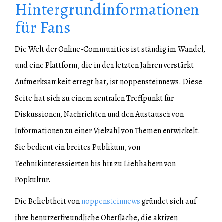
Hintergrundinformationen
für Fans
Die Welt der Online-Communities ist ständig im Wandel,
und eine Plattform, die in den letzten Jahren verstärkt
Aufmerksamkeit erregt hat, ist noppensteinnews. Diese
Seite hat sich zu einem zentralen Treffpunkt für
Diskussionen, Nachrichten und den Austausch von
Informationen zu einer Vielzahl von Themen entwickelt.
Sie bedient ein breites Publikum, von
Technikinteressierten bis hin zu Liebhabern von
Popkultur.
Die Beliebtheit von
noppensteinnews
gründet sich auf
ihre benutzerfreundliche Oberfläche, die aktiven