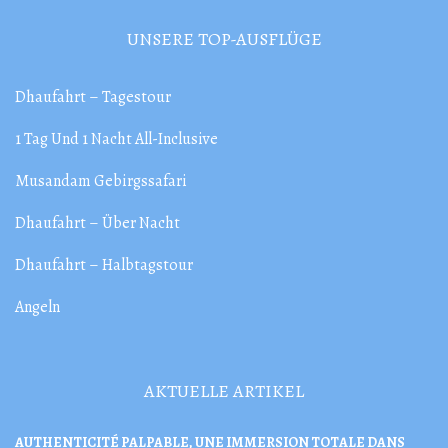
UNSERE TOP-AUSFLÜGE
Dhaufahrt – Tagestour
1 Tag Und 1 Nacht All-Inclusive
Musandam Gebirgssafari
Dhaufahrt – Über Nacht
Dhaufahrt – Halbtagstour
Angeln
AKTUELLE ARTIKEL
AUTHENTICITÉ PALPABLE, UNE IMMERSION TOTALE DANS