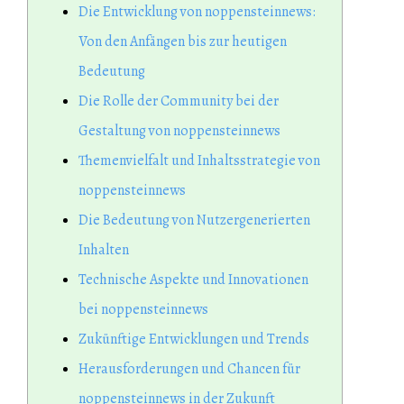
Die Entwicklung von noppensteinnews:
Von den Anfängen bis zur heutigen
Bedeutung
Die Rolle der Community bei der
Gestaltung von noppensteinnews
Themenvielfalt und Inhaltsstrategie von
noppensteinnews
Die Bedeutung von Nutzergenerierten
Inhalten
Technische Aspekte und Innovationen
bei noppensteinnews
Zukünftige Entwicklungen und Trends
Herausforderungen und Chancen für
noppensteinnews in der Zukunft