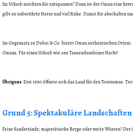
Im Urlaub möchten Sie entspannen? Dann ist der Oman eine hervo
gibt es unberührte Natur und viel Ruhe. Damit Sie abschalten un
Im Gegensatz zu Dubai & Co. bietet Oman authentischen Orient. 
Omans. Für einen Urlaub wie aus Tausendundeiner Nacht!
Übrigens
: Erst 1990 öffnete sich das Land für den Tourismus. T
Grund 5: Spektakuläre Landschaften
Feine Sandstrände, majestätische Berge oder weite Wüsten? Der 