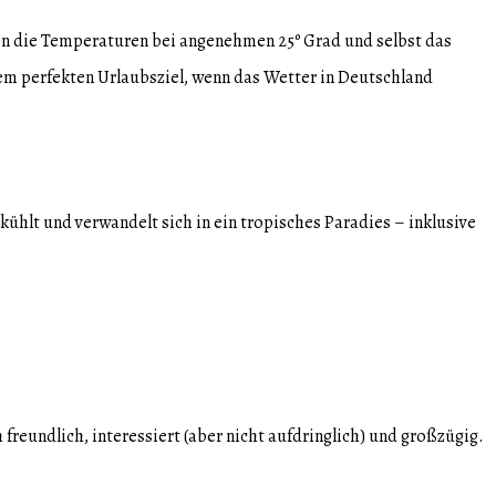
en die Temperaturen bei angenehmen 25º Grad und selbst das
nem perfekten Urlaubsziel, wenn das Wetter in Deutschland
hlt und verwandelt sich in ein tropisches Paradies – inklusive
reundlich, interessiert (aber nicht aufdringlich) und großzügig.