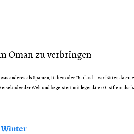
im Oman zu verbringen
was anderes als Spanien, Italien oder Thailand – wir hätten da ei
n Reiseländer der Welt und begeistert mit legendärer Gastfreundsc
m Winter