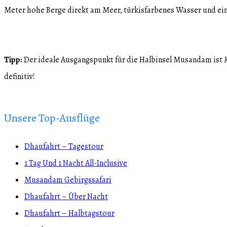
Meter hohe Berge direkt am Meer, türkisfarbenes Wasser und ein
Tipp:
Der ideale Ausgangspunkt für die Halbinsel Musandam ist
definitiv!
Unsere Top-Ausflüge
Dhaufahrt – Tagestour
1 Tag Und 1 Nacht All-Inclusive
Musandam Gebirgssafari
Dhaufahrt – Über Nacht
Dhaufahrt – Halbtagstour