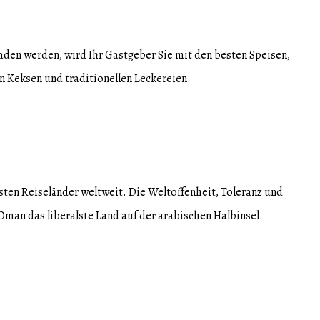
aden werden, wird Ihr Gastgeber Sie mit den besten Speisen,
 Keksen und traditionellen Leckereien.
ten Reiseländer weltweit. Die Weltoffenheit, Toleranz und
Oman das liberalste Land auf der arabischen Halbinsel.