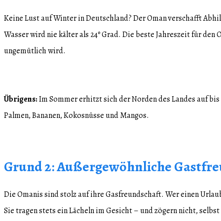
Keine Lust auf Winter in Deutschland? Der Oman verschafft Abhi
Wasser wird nie kälter als 24º Grad. Die beste Jahreszeit für d
ungemütlich wird.
Übrigens:
Im Sommer erhitzt sich der Norden des Landes auf bis
Palmen, Bananen, Kokosnüsse und Mangos.
Grund 2: Außergewöhnliche Gastfre
Die Omanis sind stolz auf ihre Gasfreundschaft. Wer einen Urlaub
Sie tragen stets ein Lächeln im Gesicht – und zögern nicht, selb