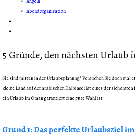
Angeln
Abendorganisation
Blog
PREISE / JETZT BUCHEN
5 Gründe, den nächsten Urlaub 
Sie sind mitten in der Urlaubsplanung? Versuchen Sie doch mal et
kleine Land auf der arabischen Halbinsel ist eines der sicherste
ein Urlaub im Oman garantiert eine gute Wahl ist.
Grund 1: Das perfekte Urlaubsziel i