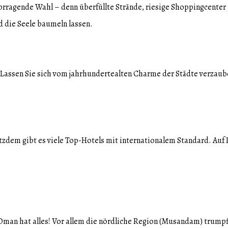
rragende Wahl – denn überfüllte Strände, riesige Shoppingcenter 
d die Seele baumeln lassen.
Lassen Sie sich vom jahrhundertealten Charme der Städte verzauber
rotzdem gibt es viele Top-Hotels mit internationalem Standard. Auf
Oman hat alles! Vor allem die nördliche Region (Musandam) trump