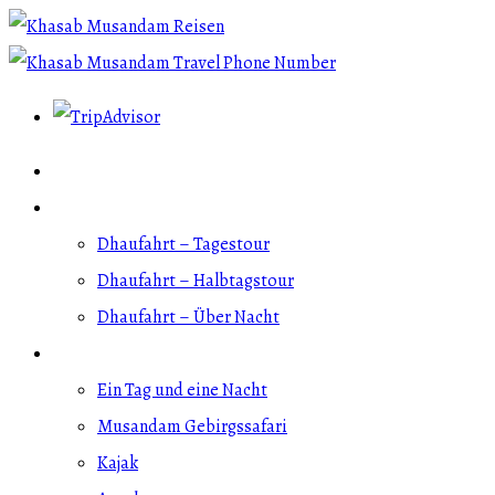
Angebote für Kreuzfahrer
Dhau-Fahrten
Dhaufahrt – Tagestour
Dhaufahrt – Halbtagstour
Dhaufahrt – Über Nacht
Weitere Aktivitäten
Ein Tag und eine Nacht
Musandam Gebirgssafari
Kajak