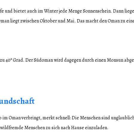
lfe und bietet auch im Winter jede Menge Sonnenschein. Dann lieg
en Oman liegt zwischen Oktober und Mai. Das macht den Oman zu ei
 zu 40º Grad. Der Südoman wird dagegen durch einen Monsun abgekü
undschaft
 im Oman verbringt, merkt schnell: Die Menschen sind unglaublich f
st wildfremde Menschen zu sich nach Hause einzuladen.