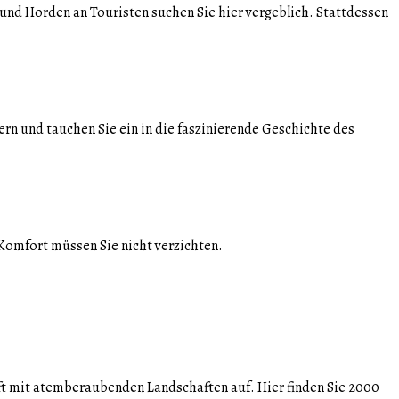
und Horden an Touristen suchen Sie hier vergeblich. Stattdessen
n und tauchen Sie ein in die faszinierende Geschichte des
 Komfort müssen Sie nicht verzichten.
ft mit atemberaubenden Landschaften auf. Hier finden Sie 2000