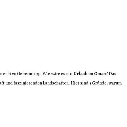
nen echten Geheimtipp. Wie wäre es mit
Urlaub im Oman
? Das
haft und faszinierenden Landschaften. Hier sind 5 Gründe, warum