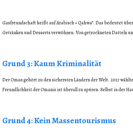
Gasfreundschaft heißt auf Arabisch « Qahwa“. Das bedeutet übers
Getränken und Desserts verwöhnen. Von getrockneten Datteln und
Grund 3: Kaum Kriminalität
Der Oman gehört zu den sichersten Ländern der Welt. 2017 wählte
Freundlichkeit der Omanis ist überall zu spüren. Selbst in der H
Grund 4: Kein Massentourismus