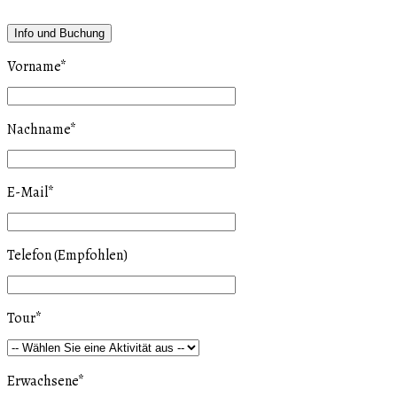
Info und Buchung
Vorname
*
Nachname
*
E-Mail
*
Telefon (Empfohlen)
Tour
*
Erwachsene
*