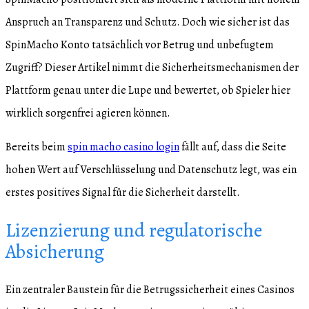
Anspruch an Transparenz und Schutz. Doch wie sicher ist das
SpinMacho Konto tatsächlich vor Betrug und unbefugtem
Zugriff? Dieser Artikel nimmt die Sicherheitsmechanismen der
Plattform genau unter die Lupe und bewertet, ob Spieler hier
wirklich sorgenfrei agieren können.
Bereits beim
spin macho casino login
fällt auf, dass die Seite
hohen Wert auf Verschlüsselung und Datenschutz legt, was ein
erstes positives Signal für die Sicherheit darstellt.
Lizenzierung und regulatorische
Absicherung
Ein zentraler Baustein für die Betrugssicherheit eines Casinos