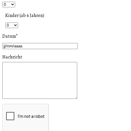
Kinder (ab 6 Jahren)
Datum
*
Nachricht