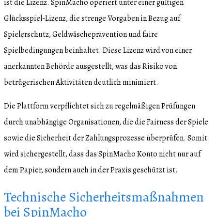
ist die Lizenz. SpinMacho operiert unter einer gültigen
Glücksspiel-Lizenz, die strenge Vorgaben in Bezug auf
Spielerschutz, Geldwäscheprävention und faire
Spielbedingungen beinhaltet. Diese Lizenz wird von einer
anerkannten Behörde ausgestellt, was das Risiko von
betrügerischen Aktivitäten deutlich minimiert.
Die Plattform verpflichtet sich zu regelmäßigen Prüfungen
durch unabhängige Organisationen, die die Fairness der Spiele
sowie die Sicherheit der Zahlungsprozesse überprüfen. Somit
wird sichergestellt, dass das SpinMacho Konto nicht nur auf
dem Papier, sondern auch in der Praxis geschützt ist.
Technische Sicherheitsmaßnahmen
bei SpinMacho