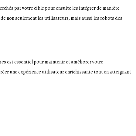
erchés par votre cible pour ensuite les intégrer de manière
aide non seulement les utilisateurs, mais aussi les robots des
hmes est essentiel pour maintenir et améliorer votre
réer une expérience utilisateur enrichissante tout en atteignant