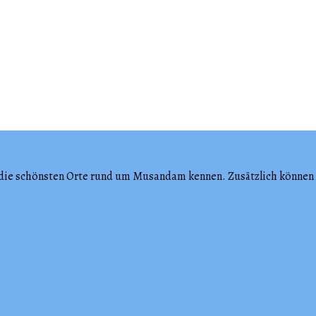
e die schönsten Orte rund um Musandam kennen. Zusätzlich können S