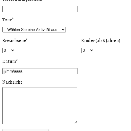
Tour
*
Erwachsene
*
Kinder (ab 6 Jahren)
Datum
*
Nachricht