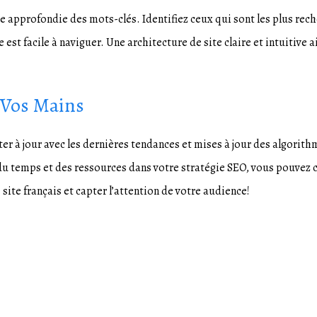
 approfondie des mots-clés. Identifiez ceux qui sont les plus rech
est facile à naviguer. Une architecture de site claire et intuitive 
e Vos Mains
ter à jour avec les dernières tendances et mises à jour des algorit
du temps et des ressources dans votre stratégie SEO, vous pouvez c
ite français et capter l’attention de votre audience!