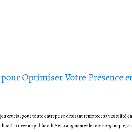
t pour Optimiser Votre Présence e
eu crucial pour toute entreprise désirant renforcer sa visibilité en
bue à attirer un public ciblé et à augmenter le trafic organique, es