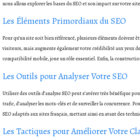
nous allons explorer les bases du SEO et son impact sur votre site
Les Éléments Primordiaux du SEO
Pour qu’un site soit bien référencé, plusieurs éléments doivent ê
visiteurs, mais augmente également votre crédibilité aux yeux de
compatibilité mobile, joue un rôle essentiel. Enfin, la constructio
Les Outils pour Analyser Votre SEO
Utiliser des outils d’analyse SEO peut s’avérer très bénéfique p
trafic, d’analyser les mots-clés et de surveiller la concurrence. P
SEO adaptés aux sites français, mettant ainsi en avant des techni
Les Tactiques pour Améliorer Votre C