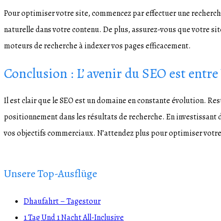
Pour optimiser votre site, commencez par effectuer une recherche
naturelle dans votre contenu. De plus, assurez-vous que votre site 
moteurs de recherche à indexer vos pages efficacement.
Conclusion : L’ avenir du SEO est entr
Il est clair que le SEO est un domaine en constante évolution. Res
positionnement dans les résultats de recherche. En investissant 
vos objectifs commerciaux. N’attendez plus pour optimiser votre s
Unsere Top-Ausflüge
Dhaufahrt – Tagestour
1 Tag Und 1 Nacht All-Inclusive