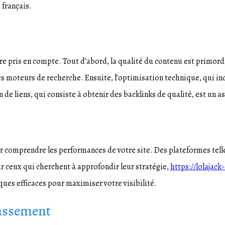
 français.
tre pris en compte. Tout d’abord, la qualité du contenu est primordi
s moteurs de recherche. Ensuite, l’optimisation technique, qui inc
n de liens, qui consiste à obtenir des backlinks de qualité, est un as
our comprendre les performances de votre site. Des plateformes tel
our ceux qui cherchent à approfondir leur stratégie,
https://lolajack-
ques efficaces pour maximiser votre visibilité.
lassement