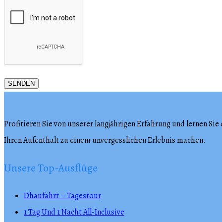
Profitieren Sie von unserer langjährigen Erfahrung und lernen Si
Ihren Aufenthalt zu einem unvergesslichen Erlebnis machen.
Unsere Top-Ausflüge
Dhaufahrt – Tagestour
1 Tag Und 1 Nacht All-Inclusive