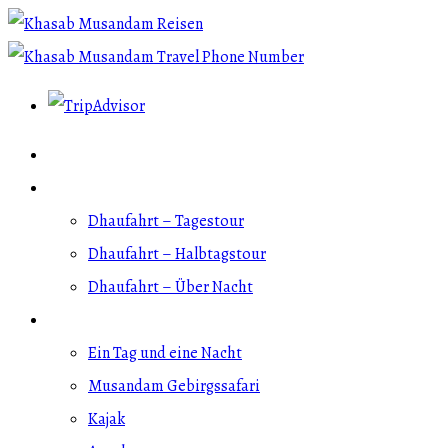
Angebote für Kreuzfahrer
Dhau-Fahrten
Dhaufahrt – Tagestour
Dhaufahrt – Halbtagstour
Dhaufahrt – Über Nacht
Weitere Aktivitäten
Ein Tag und eine Nacht
Musandam Gebirgssafari
Kajak