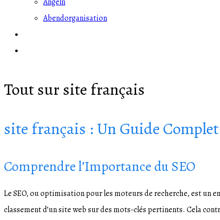
Angeln
Abendorganisation
Blog
PREISE / JETZT BUCHEN
Tout sur site français
site français : Un Guide Comple
Comprendre l’Importance du SEO
Le SEO, ou optimisation pour les moteurs de recherche, est un enj
classement d’un site web sur des mots-clés pertinents. Cela contri