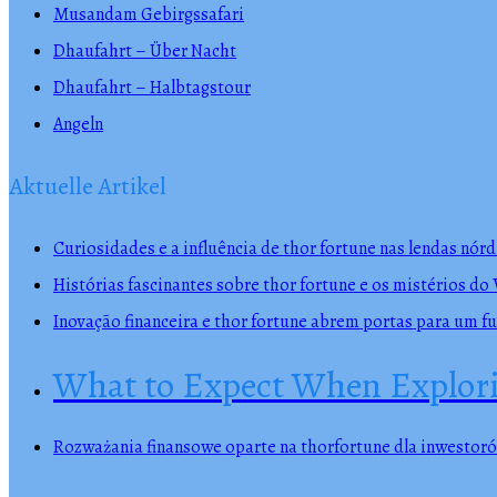
Musandam Gebirgssafari
Dhaufahrt – Über Nacht
Dhaufahrt – Halbtagstour
Angeln
Aktuelle Artikel
Curiosidades e a influência de thor fortune nas lendas nórd
Histórias fascinantes sobre thor fortune e os mistérios do
Inovação financeira e thor fortune abrem portas para um f
What to Expect When Explorin
Rozważania finansowe oparte na thorfortune dla inwestoró