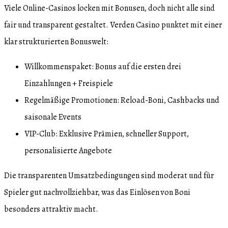
Viele Online-Casinos locken mit Bonusen, doch nicht alle sind
fair und transparent gestaltet. Verden Casino punktet mit einer
klar strukturierten Bonuswelt:
Willkommenspaket: Bonus auf die ersten drei
Einzahlungen + Freispiele
Regelmäßige Promotionen: Reload-Boni, Cashbacks und
saisonale Events
VIP-Club: Exklusive Prämien, schneller Support,
personalisierte Angebote
Die transparenten Umsatzbedingungen sind moderat und für
Spieler gut nachvollziehbar, was das Einlösen von Boni
besonders attraktiv macht.