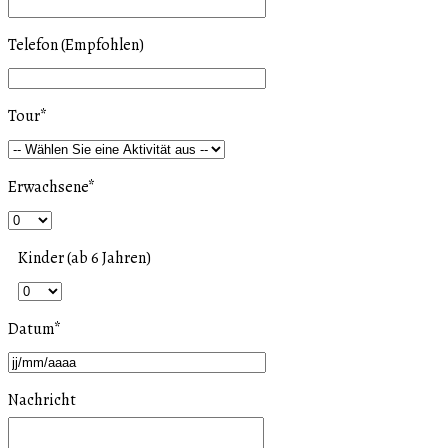
Telefon (Empfohlen)
Tour
*
Erwachsene
*
Kinder (ab 6 Jahren)
Datum
*
Nachricht