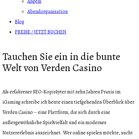
Angeln
Abendorganisation
Blog
PREISE / JETZT BUCHEN
Tauchen Sie ein in die bunte
Welt von Verden Casino
Als erfahrener SEO-Kopirăyter mit zehn Jahren Praxis im
iGaming schreibe ich heute einen tiefgehenden Überblick über
Verden Casino – eine Plattform, die sich durch eine
außergewöhnliche Spielvielfalt und ein modernes
Nutzererlebnis auszeichnet. Wer online spielen möchte, sucht