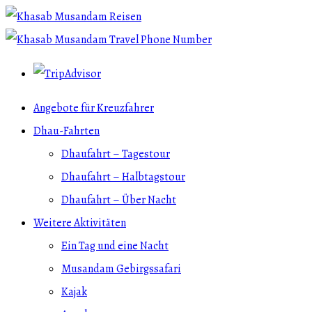
Angebote für Kreuzfahrer
Dhau-Fahrten
Dhaufahrt – Tagestour
Dhaufahrt – Halbtagstour
Dhaufahrt – Über Nacht
Weitere Aktivitäten
Ein Tag und eine Nacht
Musandam Gebirgssafari
Kajak