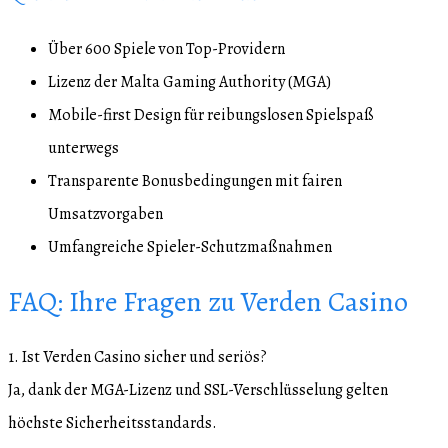
Über 600 Spiele von Top-Providern
Lizenz der Malta Gaming Authority (MGA)
Mobile-first Design für reibungslosen Spielspaß
unterwegs
Transparente Bonusbedingungen mit fairen
Umsatzvorgaben
Umfangreiche Spieler-Schutzmaßnahmen
FAQ: Ihre Fragen zu Verden Casino
1. Ist Verden Casino sicher und seriös?
Ja, dank der MGA-Lizenz und SSL-Verschlüsselung gelten
höchste Sicherheitsstandards.