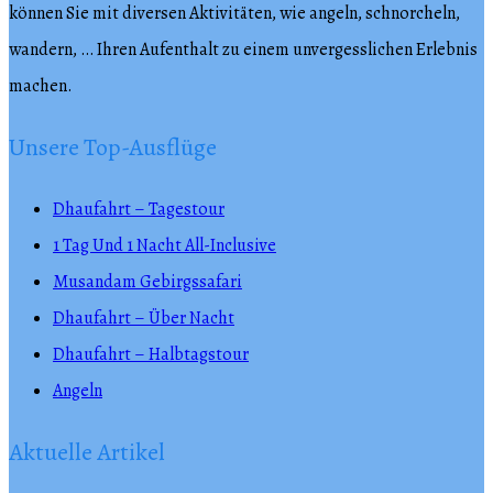
können Sie mit diversen Aktivitäten, wie angeln, schnorcheln,
wandern, … Ihren Aufenthalt zu einem unvergesslichen Erlebnis
machen.
Unsere Top-Ausflüge
Dhaufahrt – Tagestour
1 Tag Und 1 Nacht All-Inclusive
Musandam Gebirgssafari
Dhaufahrt – Über Nacht
Dhaufahrt – Halbtagstour
Angeln
Aktuelle Artikel