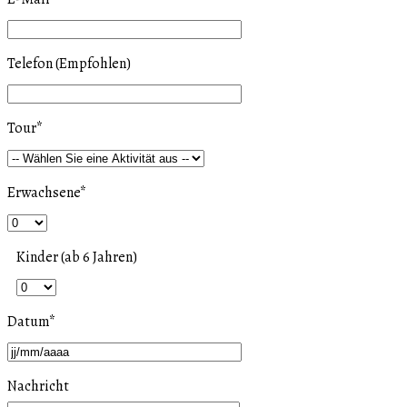
Telefon (Empfohlen)
Tour
*
Erwachsene
*
Kinder (ab 6 Jahren)
Datum
*
Nachricht