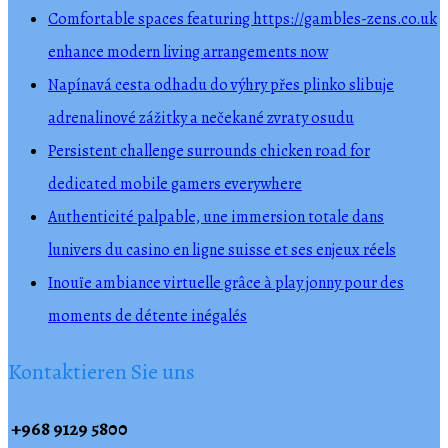
Comfortable spaces featuring https://gambles-zens.co.uk
enhance modern living arrangements now
Napínavá cesta odhadu do výhry přes plinko slibuje
adrenalinové zážitky a nečekané zvraty osudu
Persistent challenge surrounds chicken road for
dedicated mobile gamers everywhere
Authenticité palpable, une immersion totale dans
lunivers du casino en ligne suisse et ses enjeux réels
Inouïe ambiance virtuelle grâce à play jonny pour des
moments de détente inégalés
Kontaktieren Sie uns
+968 9129 5800