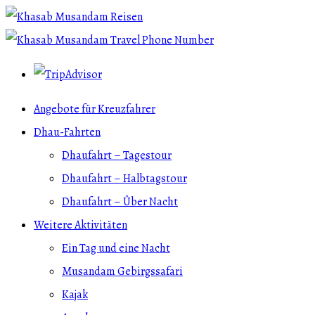
Angebote für Kreuzfahrer
Dhau-Fahrten
Dhaufahrt – Tagestour
Dhaufahrt – Halbtagstour
Dhaufahrt – Über Nacht
Weitere Aktivitäten
Ein Tag und eine Nacht
Musandam Gebirgssafari
Kajak