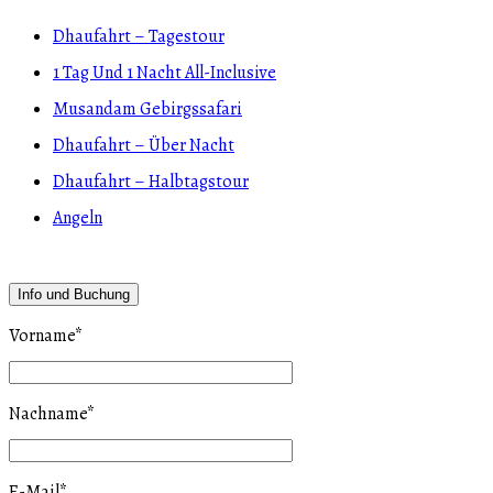
Dhaufahrt – Tagestour
1 Tag Und 1 Nacht All-Inclusive
Musandam Gebirgssafari
Dhaufahrt – Über Nacht
Dhaufahrt – Halbtagstour
Angeln
Info und Buchung
Vorname
*
Nachname
*
E-Mail
*