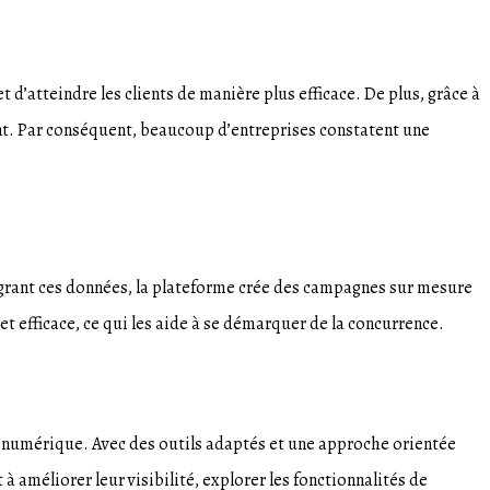
d’atteindre les clients de manière plus efficace. De plus, grâce à
ment. Par conséquent, beaucoup d’entreprises constatent une
grant ces données, la plateforme crée des campagnes sur mesure
et efficace, ce qui les aide à se démarquer de la concurrence.
 numérique. Avec des outils adaptés et une approche orientée
à améliorer leur visibilité, explorer les fonctionnalités de