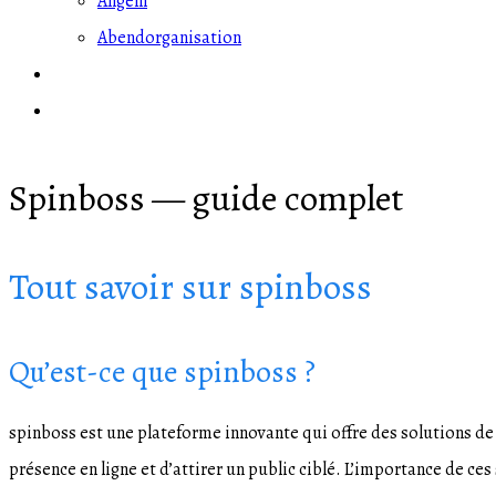
Angeln
Abendorganisation
Blog
PREISE / JETZT BUCHEN
Spinboss — guide complet
Tout savoir sur spinboss
Qu’est-ce que spinboss ?
spinboss est une plateforme innovante qui offre des solutions d
présence en ligne et d’attirer un public ciblé. L’importance de ces