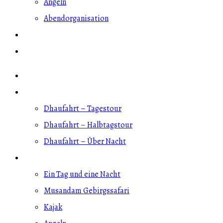
Angeln
Abendorganisation
Blog
PREISE / JETZT BUCHEN
Angebote für Kreuzfahrer
Dhau-Fahrten
Dhaufahrt – Tagestour
Dhaufahrt – Halbtagstour
Dhaufahrt – Über Nacht
Weitere Aktivitäten
Ein Tag und eine Nacht
Musandam Gebirgssafari
Kajak