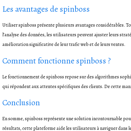
Les avantages de spinboss
Utiliser spinboss présente plusieurs avantages considérables. Tou
l’analyse des données, les utilisateurs peuvent ajuster leurs str
amélioration significative de leur trafic web et de leurs ventes.
Comment fonctionne spinboss ?
Le fonctionnement de spinboss repose sur des algorithmes sophis
qui répondent aux attentes spécifiques des clients. De cette maniè
Conclusion
En somme, spinboss représente une solution incontournable pour
résultats, cette plateforme aide les utilisateurs à naviguer dans 