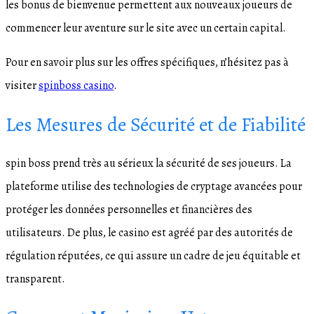
les bonus de bienvenue permettent aux nouveaux joueurs de
commencer leur aventure sur le site avec un certain capital.
Pour en savoir plus sur les offres spécifiques, n’hésitez pas à
visiter
spinboss casino
.
Les Mesures de Sécurité et de Fiabilité
spin boss prend très au sérieux la sécurité de ses joueurs. La
plateforme utilise des technologies de cryptage avancées pour
protéger les données personnelles et financières des
utilisateurs. De plus, le casino est agréé par des autorités de
régulation réputées, ce qui assure un cadre de jeu équitable et
transparent.