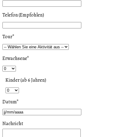
Telefon (Empfohlen)
Tour
*
Erwachsene
*
Kinder (ab 6 Jahren)
Datum
*
Nachricht