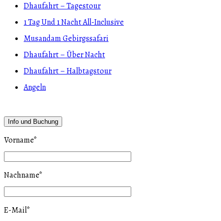
Dhaufahrt – Tagestour
1 Tag Und 1 Nacht All-Inclusive
Musandam Gebirgssafari
Dhaufahrt – Über Nacht
Dhaufahrt – Halbtagstour
Angeln
Info und Buchung
Vorname
*
Nachname
*
E-Mail
*