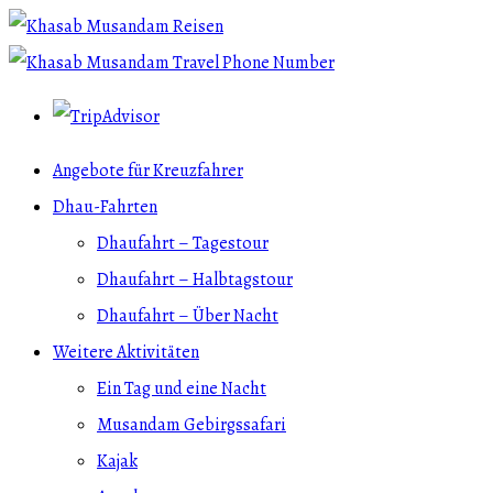
Angebote für Kreuzfahrer
Dhau-Fahrten
Dhaufahrt – Tagestour
Dhaufahrt – Halbtagstour
Dhaufahrt – Über Nacht
Weitere Aktivitäten
Ein Tag und eine Nacht
Musandam Gebirgssafari
Kajak