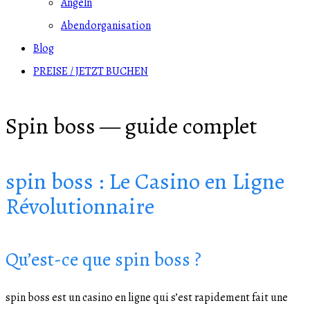
Angeln
Abendorganisation
Blog
PREISE / JETZT BUCHEN
Spin boss — guide complet
spin boss : Le Casino en Ligne
Révolutionnaire
Qu’est-ce que spin boss ?
spin boss est un casino en ligne qui s’est rapidement fait une