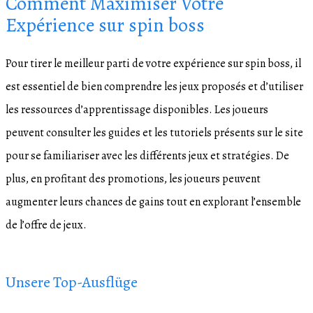
Comment Maximiser Votre
Expérience sur spin boss
Pour tirer le meilleur parti de votre expérience sur spin boss, il
est essentiel de bien comprendre les jeux proposés et d’utiliser
les ressources d’apprentissage disponibles. Les joueurs
peuvent consulter les guides et les tutoriels présents sur le site
pour se familiariser avec les différents jeux et stratégies. De
plus, en profitant des promotions, les joueurs peuvent
augmenter leurs chances de gains tout en explorant l’ensemble
de l’offre de jeux.
Unsere Top-Ausflüge