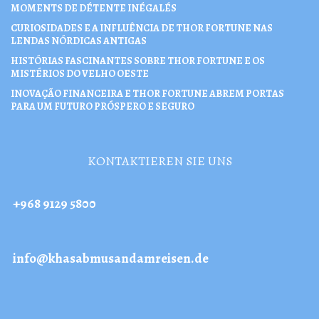
MOMENTS DE DÉTENTE INÉGALÉS
CURIOSIDADES E A INFLUÊNCIA DE THOR FORTUNE NAS
LENDAS NÓRDICAS ANTIGAS
HISTÓRIAS FASCINANTES SOBRE THOR FORTUNE E OS
MISTÉRIOS DO VELHO OESTE
INOVAÇÃO FINANCEIRA E THOR FORTUNE ABREM PORTAS
PARA UM FUTURO PRÓSPERO E SEGURO
KONTAKTIEREN SIE UNS
+968 9129 5800
info@khasabmusandamreisen.de