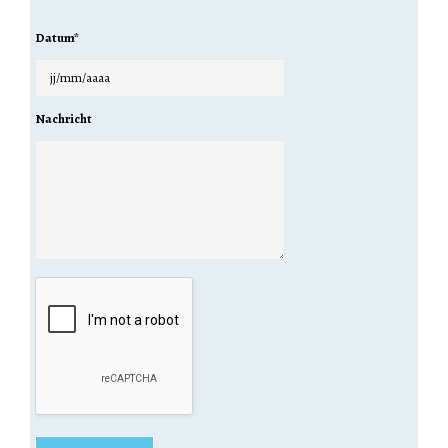
Datum
*
Nachricht