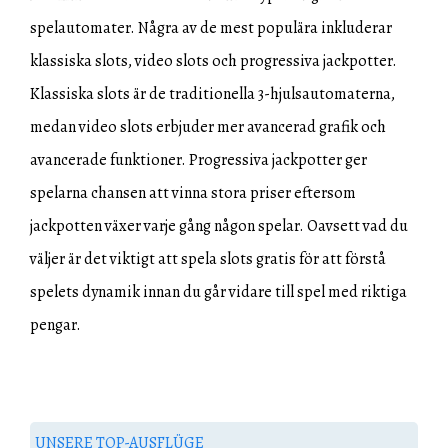
spelautomater. Några av de mest populära inkluderar
klassiska slots, video slots och progressiva jackpotter.
Klassiska slots är de traditionella 3-hjulsautomaterna,
medan video slots erbjuder mer avancerad grafik och
avancerade funktioner. Progressiva jackpotter ger
spelarna chansen att vinna stora priser eftersom
jackpotten växer varje gång någon spelar. Oavsett vad du
väljer är det viktigt att spela slots gratis för att förstå
spelets dynamik innan du går vidare till spel med riktiga
pengar.
UNSERE TOP-AUSFLÜGE