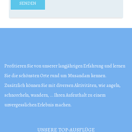
Profitieren Sie von unserer langjährigen Erfahrung und lernen
Sie die schönsten Orte rund um Musandam kennen.
Zusätzlich können Sie mit diversen Aktivitäten, wie angeln,
schnorcheln, wandern, … Ihren Aufenthalt zu einem
unvergesslichen Erlebnis machen.
UNSERE TOP-AUSFLÜGE