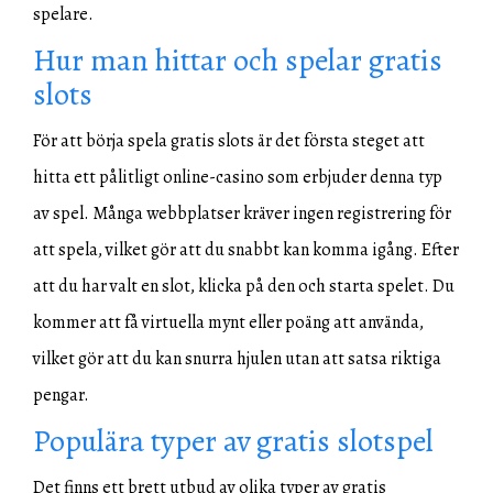
spelare.
Hur man hittar och spelar gratis
slots
För att börja spela gratis slots är det första steget att
hitta ett pålitligt online-casino som erbjuder denna typ
av spel. Många webbplatser kräver ingen registrering för
att spela, vilket gör att du snabbt kan komma igång. Efter
att du har valt en slot, klicka på den och starta spelet. Du
kommer att få virtuella mynt eller poäng att använda,
vilket gör att du kan snurra hjulen utan att satsa riktiga
pengar.
Populära typer av gratis slotspel
Det finns ett brett utbud av olika typer av gratis