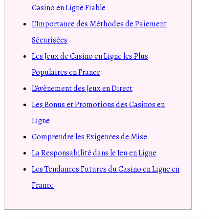
Casino en Ligne Fiable
L’Importance des Méthodes de Paiement
Sécurisées
Les Jeux de Casino en Ligne les Plus
Populaires en France
L'Avènement des Jeux en Direct
Les Bonus et Promotions des Casinos en
Ligne
Comprendre les Exigences de Mise
La Responsabilité dans le Jeu en Ligne
Les Tendances Futures du Casino en Ligne en
France