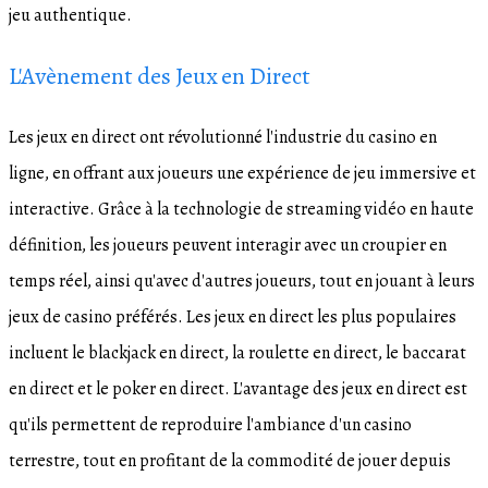
jeu authentique.
L'Avènement des Jeux en Direct
Les jeux en direct ont révolutionné l'industrie du casino en
ligne, en offrant aux joueurs une expérience de jeu immersive et
interactive. Grâce à la technologie de streaming vidéo en haute
définition, les joueurs peuvent interagir avec un croupier en
temps réel, ainsi qu'avec d'autres joueurs, tout en jouant à leurs
jeux de casino préférés. Les jeux en direct les plus populaires
incluent le blackjack en direct, la roulette en direct, le baccarat
en direct et le poker en direct. L'avantage des jeux en direct est
qu'ils permettent de reproduire l'ambiance d'un casino
terrestre, tout en profitant de la commodité de jouer depuis