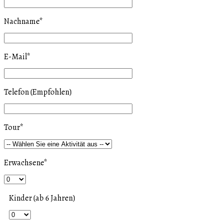
Nachname
*
E-Mail
*
Telefon (Empfohlen)
Tour
*
Erwachsene
*
Kinder (ab 6 Jahren)