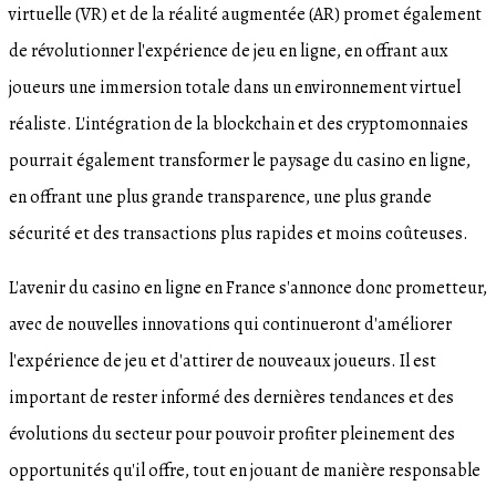
virtuelle (VR) et de la réalité augmentée (AR) promet également
de révolutionner l'expérience de jeu en ligne, en offrant aux
joueurs une immersion totale dans un environnement virtuel
réaliste. L'intégration de la blockchain et des cryptomonnaies
pourrait également transformer le paysage du casino en ligne,
en offrant une plus grande transparence, une plus grande
sécurité et des transactions plus rapides et moins coûteuses.
L'avenir du casino en ligne en France s'annonce donc prometteur,
avec de nouvelles innovations qui continueront d'améliorer
l'expérience de jeu et d'attirer de nouveaux joueurs. Il est
important de rester informé des dernières tendances et des
évolutions du secteur pour pouvoir profiter pleinement des
opportunités qu'il offre, tout en jouant de manière responsable