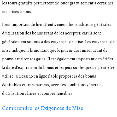
les tours gratuits permettent de jouer gratuitement à certaines
machines à sous.
Il est important de lire attentivement les conditions générales
d'utilisation des bonus avant de les accepter, car ils sont
généralement soumis à des exigences de mise. Les exigences de
mise indiquent le montant que le joueur doit miser avant de
pouvoir retirer ses gains. Il est également important de vérifier
la date d'expiration du bonus et les jeux sur lesquels il peut être
utilisé. Un casino en ligne fiable proposera des bonus
équitables et transparents, avec des conditions générales
d'utilisation claires et compréhensibles.
Comprendre les Exigences de Mise