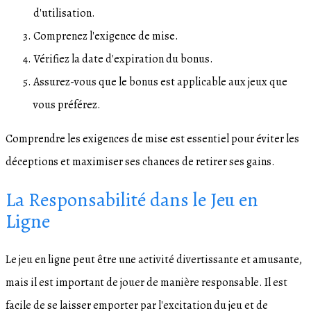
d'utilisation.
Comprenez l'exigence de mise.
Vérifiez la date d'expiration du bonus.
Assurez-vous que le bonus est applicable aux jeux que
vous préférez.
Comprendre les exigences de mise est essentiel pour éviter les
déceptions et maximiser ses chances de retirer ses gains.
La Responsabilité dans le Jeu en
Ligne
Le jeu en ligne peut être une activité divertissante et amusante,
mais il est important de jouer de manière responsable. Il est
facile de se laisser emporter par l'excitation du jeu et de