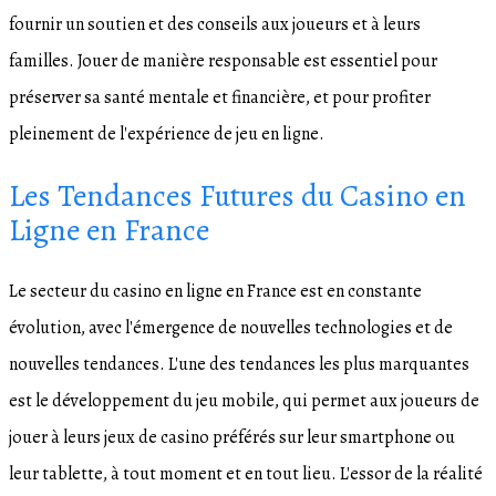
fournir un soutien et des conseils aux joueurs et à leurs
familles. Jouer de manière responsable est essentiel pour
préserver sa santé mentale et financière, et pour profiter
pleinement de l'expérience de jeu en ligne.
Les Tendances Futures du Casino en
Ligne en France
Le secteur du casino en ligne en France est en constante
évolution, avec l'émergence de nouvelles technologies et de
nouvelles tendances. L'une des tendances les plus marquantes
est le développement du jeu mobile, qui permet aux joueurs de
jouer à leurs jeux de casino préférés sur leur smartphone ou
leur tablette, à tout moment et en tout lieu. L'essor de la réalité