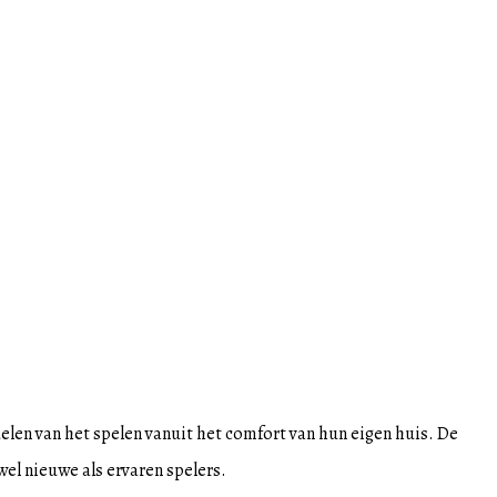
len van het spelen vanuit het comfort van hun eigen huis. De
el nieuwe als ervaren spelers.