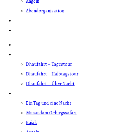
Angeln
Abendorganisation
Blog
PREISE / JETZT BUCHEN
Angebote für Kreuzfahrer
Dhau-Fahrten
Dhaufahrt – Tagestour
Dhaufahrt – Halbtagstour
Dhaufahrt – Über Nacht
Weitere Aktivitäten
Ein Tag und eine Nacht
Musandam Gebirgssafari
Kajak