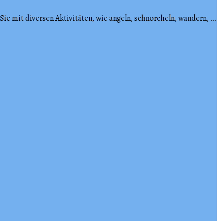
ie mit diversen Aktivitäten, wie angeln, schnorcheln, wandern, …