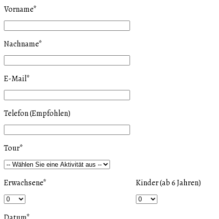
Vorname
*
Nachname
*
E-Mail
*
Telefon (Empfohlen)
Tour
*
Erwachsene
*
Kinder (ab 6 Jahren)
Datum
*