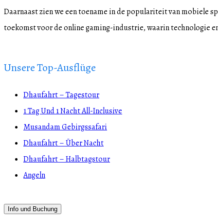
Daarnaast zien we een toename in de populariteit van mobiele sp
toekomst voor de online gaming-industrie, waarin technologie en
Unsere Top-Ausflüge
Dhaufahrt – Tagestour
1 Tag Und 1 Nacht All-Inclusive
Musandam Gebirgssafari
Dhaufahrt – Über Nacht
Dhaufahrt – Halbtagstour
Angeln
Info und Buchung