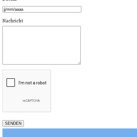
Nachricht