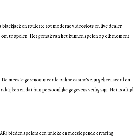
s blackjack en roulette tot moderne videoslots en live dealer
zijn om te spelen. Het gemak van het kunnen spelen op elk moment
n. De meeste gerenommeerde online casino’s zijn gelicenseerd en
ktijken en dat hun persoonlijke gegevens veilig zijn. Het is altijd
y (AR) bieden spelers een unieke en meeslepende ervaring.