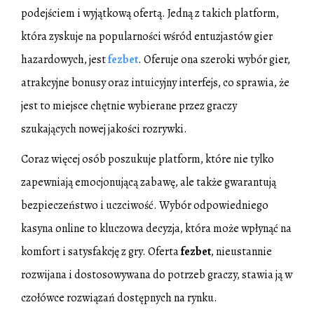
podejściem i wyjątkową ofertą. Jedną z takich platform,
która zyskuje na popularności wśród entuzjastów gier
hazardowych, jest
fezbet
. Oferuje ona szeroki wybór gier,
atrakcyjne bonusy oraz intuicyjny interfejs, co sprawia, że
jest to miejsce chętnie wybierane przez graczy
szukających nowej jakości rozrywki.
Coraz więcej osób poszukuje platform, które nie tylko
zapewniają emocjonującą zabawę, ale także gwarantują
bezpieczeństwo i uczciwość. Wybór odpowiedniego
kasyna online to kluczowa decyzja, która może wpłynąć na
komfort i satysfakcję z gry. Oferta
fezbet
, nieustannie
rozwijana i dostosowywana do potrzeb graczy, stawia ją w
czołówce rozwiązań dostępnych na rynku.