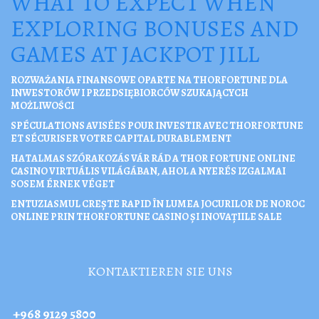
WHAT TO EXPECT WHEN
EXPLORING BONUSES AND
GAMES AT JACKPOT JILL
ROZWAŻANIA FINANSOWE OPARTE NA THORFORTUNE DLA
INWESTORÓW I PRZEDSIĘBIORCÓW SZUKAJĄCYCH
MOŻLIWOŚCI
SPÉCULATIONS AVISÉES POUR INVESTIR AVEC THORFORTUNE
ET SÉCURISER VOTRE CAPITAL DURABLEMENT
HATALMAS SZÓRAKOZÁS VÁR RÁD A THOR FORTUNE ONLINE
CASINO VIRTUÁLIS VILÁGÁBAN, AHOL A NYERÉS IZGALMAI
SOSEM ÉRNEK VÉGET
ENTUZIASMUL CREȘTE RAPID ÎN LUMEA JOCURILOR DE NOROC
ONLINE PRIN THORFORTUNE CASINO ȘI INOVAȚIILE SALE
KONTAKTIEREN SIE UNS
+968 9129 5800