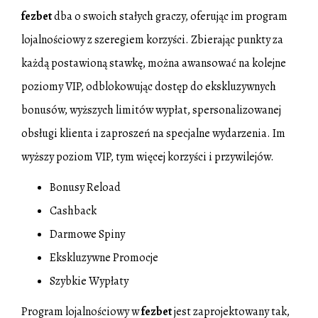
fezbet
dba o swoich stałych graczy, oferując im program
lojalnościowy z szeregiem korzyści. Zbierając punkty za
każdą postawioną stawkę, można awansować na kolejne
poziomy VIP, odblokowując dostęp do ekskluzywnych
bonusów, wyższych limitów wypłat, spersonalizowanej
obsługi klienta i zaproszeń na specjalne wydarzenia. Im
wyższy poziom VIP, tym więcej korzyści i przywilejów.
Bonusy Reload
Cashback
Darmowe Spiny
Ekskluzywne Promocje
Szybkie Wypłaty
Program lojalnościowy w
fezbet
jest zaprojektowany tak,