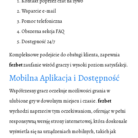
Kontakt poprzez czat na żywo
Wsparcie e-mail
Pomoc telefoniczna
Obszerna sekcja FAQ
Dostępność 24/7
Kompleksowe podejście do obsługi klienta, zapewnia
fezbet
zaufanie wśród graczy i wysoki poziom satysfakcji.
Mobilna Aplikacja i Dostępność
Współczesny gracz oczekuje możliwości grania w
ulubione gry w dowolnym miejscu i czasie.
fezbet
wychodzi naprzeciw tym oczekiwaniom, oferując w pełni
responsywną wersję strony internetowej, która doskonale
wyświetla się na urządzeniach mobilnych, takich jak