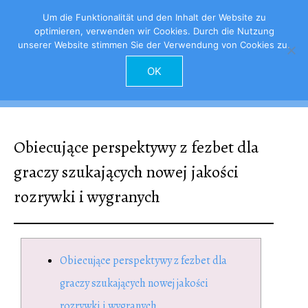
Um die Funktionalität und den Inhalt der Website zu
optimieren, verwenden wir Cookies. Durch die Nutzung
unserer Website stimmen Sie der Verwendung von Cookies zu.
OK
Obiecujące perspektywy z fezbet dla
graczy szukających nowej jakości
rozrywki i wygranych
Obiecujące perspektywy z fezbet dla
graczy szukających nowej jakości
rozrywki i wygranych