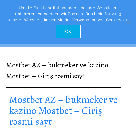
Um die Funktionalität und den Inhalt der Website zu
optimieren, verwenden wir Cookies. Durch die Nutzung
unserer Website stimmen Sie der Verwendung von Cookies zu.
OK
Mostbet AZ – bukmeker ve kazino
Mostbet – Giriş rəsmi sayt
Mostbet AZ – bukmeker ve
kazino Mostbet – Giriş
rəsmi sayt