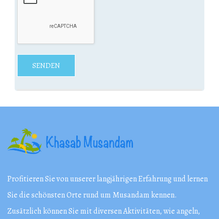
Profitieren Sie von unserer langjährigen Erfahrung und lernen
Sie die schönsten Orte rund um Musandam kennen.
Zusätzlich können Sie mit diversen Aktivitäten, wie angeln,