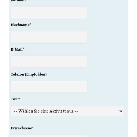
Nachname
*
E-Mail
*
Telefon (Empfohlen)
Tour
*
Erwachsene
*