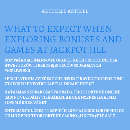
AKTUELLE ARTIKEL
WHAT TO EXPECT WHEN
EXPLORING BONUSES AND
GAMES AT JACKPOT JILL
ROZWAŻANIA FINANSOWE OPARTE NA THORFORTUNE DLA
INWESTORÓW I PRZEDSIĘBIORCÓW SZUKAJĄCYCH
MOŻLIWOŚCI
SPÉCULATIONS AVISÉES POUR INVESTIR AVEC THORFORTUNE
ET SÉCURISER VOTRE CAPITAL DURABLEMENT
HATALMAS SZÓRAKOZÁS VÁR RÁD A THOR FORTUNE ONLINE
CASINO VIRTUÁLIS VILÁGÁBAN, AHOL A NYERÉS IZGALMAI
SOSEM ÉRNEK VÉGET
ENTUZIASMUL CREȘTE RAPID ÎN LUMEA JOCURILOR DE NOROC
ONLINE PRIN THORFORTUNE CASINO ȘI INOVAȚIILE SALE