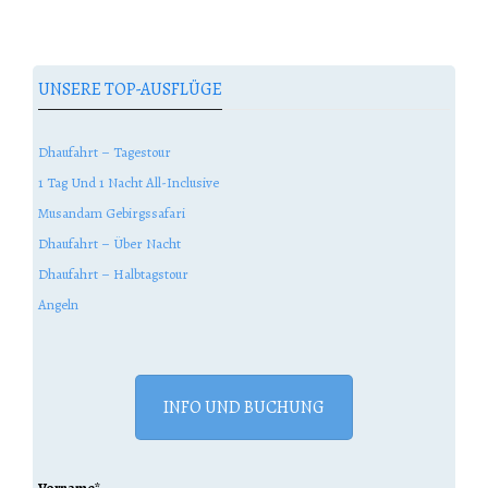
UNSERE TOP-AUSFLÜGE
Dhaufahrt – Tagestour
1 Tag Und 1 Nacht All-Inclusive
Musandam Gebirgssafari
Dhaufahrt – Über Nacht
Dhaufahrt – Halbtagstour
Angeln
INFO UND BUCHUNG
Vorname
*