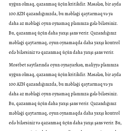
uyğun olmaq, qazanmaq üçün kritikdir. Məsələn, bir ayda
100 AZN qazandığınızda, bu məbləği qaytarmaq və ya
daha az məbləği oyun oynamaq planınıza gələ bilərsiniz.
Bu, qazanmaq üçün daha yaxşı şans verir. Qazandığınız
məbləği qaytarmaq, oyun oynamaqda daha yaxşı kontrol
edə bilərsiniz və qazanmaq üçün daha yaxşı şans verir.
Mostbet saytlarında oyun oynayarkən, maliyyə planınıza
uyğun olmaq, qazanmaq üçün kritikdir. Məsələn, bir ayda
100 AZN qazandığınızda, bu məbləği qaytarmaq və ya
daha az məbləği oyun oynamaq planınıza gələ bilərsiniz.
Bu, qazanmaq üçün daha yaxşı şans verir. Qazandığınız
məbləği qaytarmaq, oyun oynamaqda daha yaxşı kontrol
edə bilərsiniz və qazanmaq üçün daha yaxşı şans verir. Bu,