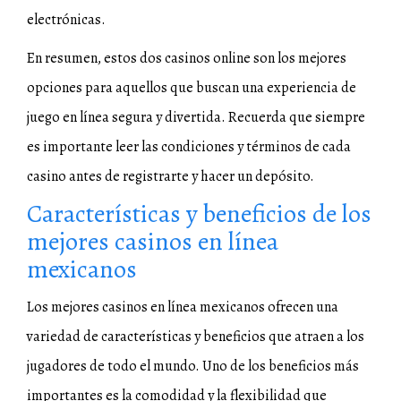
electrónicas.
En resumen, estos dos casinos online son los mejores
opciones para aquellos que buscan una experiencia de
juego en línea segura y divertida. Recuerda que siempre
es importante leer las condiciones y términos de cada
casino antes de registrarte y hacer un depósito.
Características y beneficios de los
mejores casinos en línea
mexicanos
Los mejores casinos en línea mexicanos ofrecen una
variedad de características y beneficios que atraen a los
jugadores de todo el mundo. Uno de los beneficios más
importantes es la comodidad y la flexibilidad que