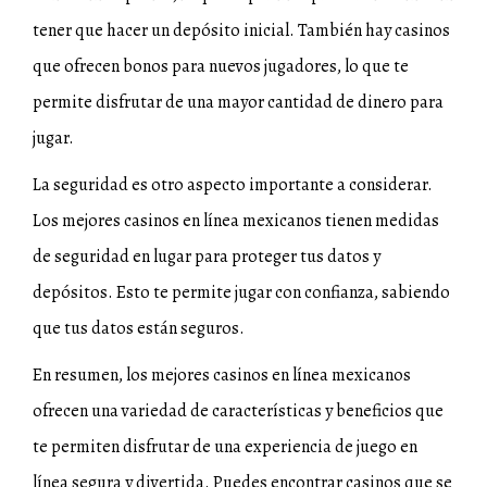
tener que hacer un depósito inicial. También hay casinos
que ofrecen bonos para nuevos jugadores, lo que te
permite disfrutar de una mayor cantidad de dinero para
jugar.
La seguridad es otro aspecto importante a considerar.
Los mejores casinos en línea mexicanos tienen medidas
de seguridad en lugar para proteger tus datos y
depósitos. Esto te permite jugar con confianza, sabiendo
que tus datos están seguros.
En resumen, los mejores casinos en línea mexicanos
ofrecen una variedad de características y beneficios que
te permiten disfrutar de una experiencia de juego en
línea segura y divertida. Puedes encontrar casinos que se