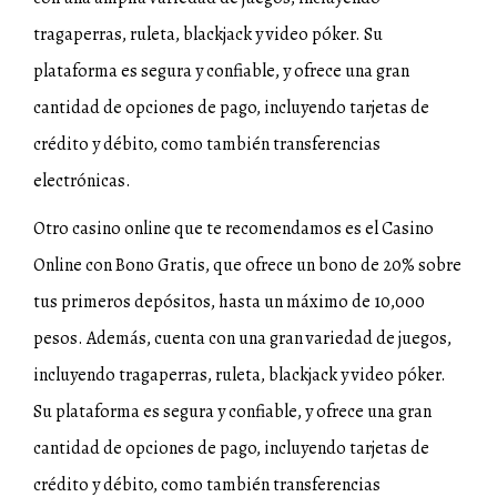
tragaperras, ruleta, blackjack y video póker. Su
plataforma es segura y confiable, y ofrece una gran
cantidad de opciones de pago, incluyendo tarjetas de
crédito y débito, como también transferencias
electrónicas.
Otro casino online que te recomendamos es el Casino
Online con Bono Gratis, que ofrece un bono de 20% sobre
tus primeros depósitos, hasta un máximo de 10,000
pesos. Además, cuenta con una gran variedad de juegos,
incluyendo tragaperras, ruleta, blackjack y video póker.
Su plataforma es segura y confiable, y ofrece una gran
cantidad de opciones de pago, incluyendo tarjetas de
crédito y débito, como también transferencias