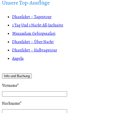
Unsere Top-Ausflüge
Dhaufahrt – Tagestour
1 Tag Und 1 Nacht All-Inclusive
Musandam Gebirgssafari
Dhaufahrt – Über Nacht
Dhaufahrt – Halbtagstour
Angeln
Info und Buchung
Vorname
*
Nachname
*