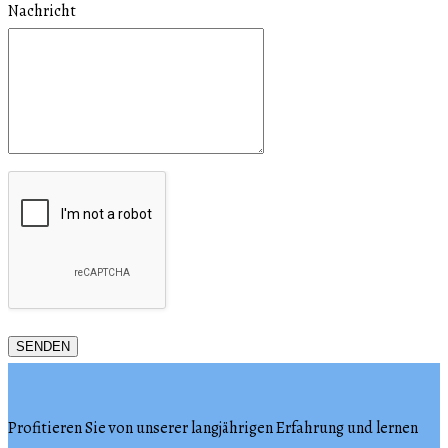
Nachricht
Profitieren Sie von unserer langjährigen Erfahrung und lernen