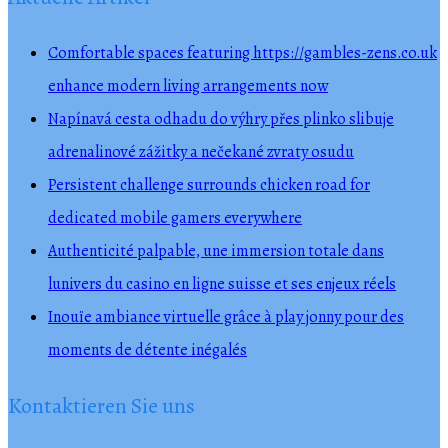
Comfortable spaces featuring https://gambles-zens.co.uk
enhance modern living arrangements now
Napínavá cesta odhadu do výhry přes plinko slibuje
adrenalinové zážitky a nečekané zvraty osudu
Persistent challenge surrounds chicken road for
dedicated mobile gamers everywhere
Authenticité palpable, une immersion totale dans
lunivers du casino en ligne suisse et ses enjeux réels
Inouïe ambiance virtuelle grâce à play jonny pour des
moments de détente inégalés
Kontaktieren Sie uns