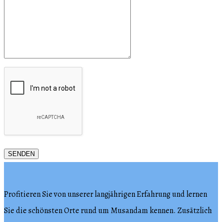
Profitieren Sie von unserer langjährigen Erfahrung und lernen
Sie die schönsten Orte rund um Musandam kennen. Zusätzlich