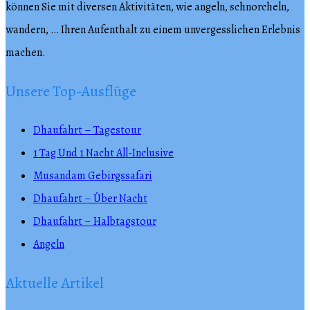
können Sie mit diversen Aktivitäten, wie angeln, schnorcheln,
wandern, … Ihren Aufenthalt zu einem unvergesslichen Erlebnis
machen.
Unsere Top-Ausflüge
Dhaufahrt – Tagestour
1 Tag Und 1 Nacht All-Inclusive
Musandam Gebirgssafari
Dhaufahrt – Über Nacht
Dhaufahrt – Halbtagstour
Angeln
Aktuelle Artikel