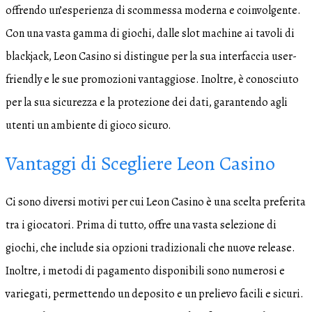
offrendo un’esperienza di scommessa moderna e coinvolgente.
Con una vasta gamma di giochi, dalle slot machine ai tavoli di
blackjack, Leon Casino si distingue per la sua interfaccia user-
friendly e le sue promozioni vantaggiose. Inoltre, è conosciuto
per la sua sicurezza e la protezione dei dati, garantendo agli
utenti un ambiente di gioco sicuro.
Vantaggi di Scegliere Leon Casino
Ci sono diversi motivi per cui Leon Casino è una scelta preferita
tra i giocatori. Prima di tutto, offre una vasta selezione di
giochi, che include sia opzioni tradizionali che nuove release.
Inoltre, i metodi di pagamento disponibili sono numerosi e
variegati, permettendo un deposito e un prelievo facili e sicuri.