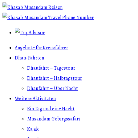
Angebote für Kreuzfahrer
Dhau-Fahrten
Dhaufahrt – Tagestour
Dhaufahrt – Halbtagstour
Dhaufahrt – Über Nacht
Weitere Aktivitäten
Ein Tag und eine Nacht
Musandam Gebirgssafari
Kajak