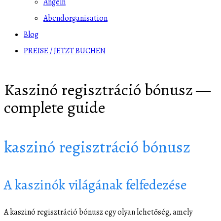
Angeln
Abendorganisation
Blog
PREISE / JETZT BUCHEN
Kaszinó regisztráció bónusz —
complete guide
kaszinó regisztráció bónusz
A kaszinók világának felfedezése
A kaszinó regisztráció bónusz egy olyan lehetőség, amely