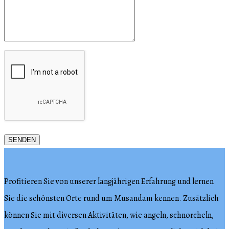
Profitieren Sie von unserer langjährigen Erfahrung und lernen
Sie die schönsten Orte rund um Musandam kennen. Zusätzlich
können Sie mit diversen Aktivitäten, wie angeln, schnorcheln,