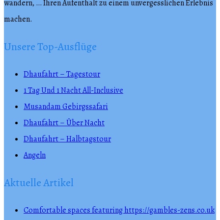
wandern, … Ihren Aufenthalt zu einem unvergesslichen Erlebnis
machen.
Unsere Top-Ausflüge
Dhaufahrt – Tagestour
1 Tag Und 1 Nacht All-Inclusive
Musandam Gebirgssafari
Dhaufahrt – Über Nacht
Dhaufahrt – Halbtagstour
Angeln
Aktuelle Artikel
Comfortable spaces featuring https://gambles-zens.co.uk