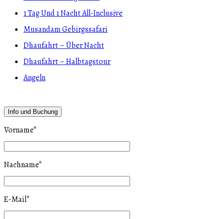
1 Tag Und 1 Nacht All-Inclusive
Musandam Gebirgssafari
Dhaufahrt – Über Nacht
Dhaufahrt – Halbtagstour
Angeln
Info und Buchung
Vorname
*
Nachname
*
E-Mail
*