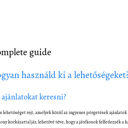
omplete guide
gyan használd ki a lehetőségeket
ajánlatokat keresni?
 lehetőséget rejt, amelyek közül az ingyenes pörgetések ajánlato
ony kockázattal jár, lehetővé téve, hogy a játékosok felfedezzék a 