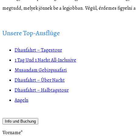
megtudd, melyek jönnek be a legjobban. Végül, érdemes figyelni a 
Unsere Top-Ausflüge
Dhaufahrt – Tagestour
1 Tag Und 1 Nacht All-Inclusive
Musandam Gebirgssafari
Dhaufahrt – Über Nacht
Dhaufahrt – Halbtagstour
Angeln
Info und Buchung
Vorname
*