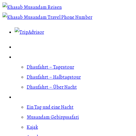
Angebote für Kreuzfahrer
Dhau-Fahrten
Dhaufahrt – Tagestour
Dhaufahrt – Halbtagstour
Dhaufahrt – Über Nacht
Weitere Aktivitäten
Ein Tag und eine Nacht
Musandam Gebirgssafari
Kajak