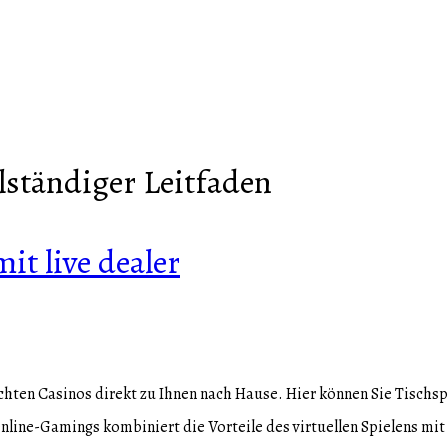
lständiger Leitfaden
it live dealer
hten Casinos direkt zu Ihnen nach Hause. Hier können Sie Tischspi
Online-Gamings kombiniert die Vorteile des virtuellen Spielens m