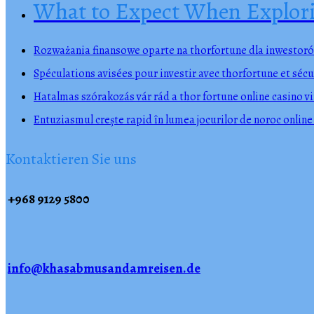
What to Expect When Explorin
Rozważania finansowe oparte na thorfortune dla inwestoró
Spéculations avisées pour investir avec thorfortune et séc
Hatalmas szórakozás vár rád a thor fortune online casino vi
Entuziasmul crește rapid în lumea jocurilor de noroc online 
Kontaktieren Sie uns
+968 9129 5800
info@khasabmusandamreisen.de