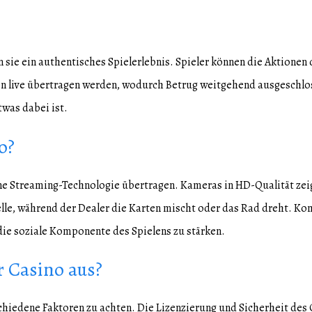
en sie ein authentisches Spielerlebnis. Spieler können die Aktionen
onen live übertragen werden, wodurch Betrug weitgehend ausgeschlos
twas dabei ist.
o?
 Streaming-Technologie übertragen. Kameras in HD-Qualität zeigen
stelle, während der Dealer die Karten mischt oder das Rad dreht.
die soziale Komponente des Spielens zu stärken.
r Casino aus?
schiedene Faktoren zu achten. Die Lizenzierung und Sicherheit des 