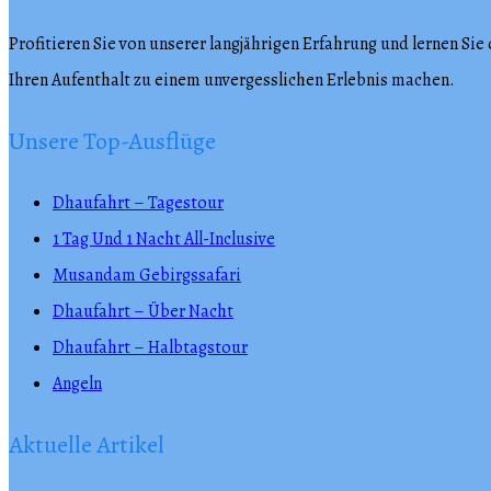
Profitieren Sie von unserer langjährigen Erfahrung und lernen Si
Ihren Aufenthalt zu einem unvergesslichen Erlebnis machen.
Unsere Top-Ausflüge
Dhaufahrt – Tagestour
1 Tag Und 1 Nacht All-Inclusive
Musandam Gebirgssafari
Dhaufahrt – Über Nacht
Dhaufahrt – Halbtagstour
Angeln
Aktuelle Artikel