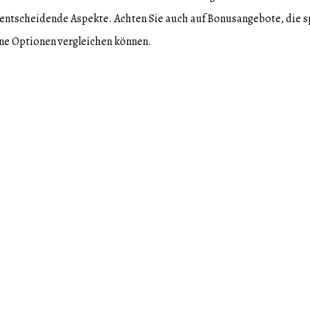
ntscheidende Aspekte. Achten Sie auch auf Bonusangebote, die spez
ene Optionen vergleichen können.