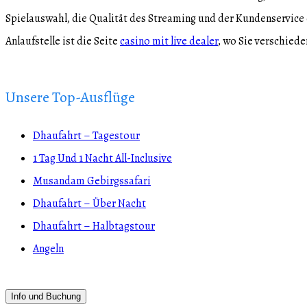
Spielauswahl, die Qualität des Streaming und der Kundenservice e
Anlaufstelle ist die Seite
casino mit live dealer
, wo Sie verschied
Unsere Top-Ausflüge
Dhaufahrt – Tagestour
1 Tag Und 1 Nacht All-Inclusive
Musandam Gebirgssafari
Dhaufahrt – Über Nacht
Dhaufahrt – Halbtagstour
Angeln
Info und Buchung