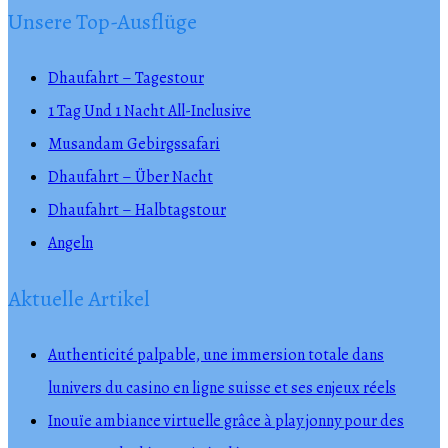
Unsere Top-Ausflüge
Dhaufahrt – Tagestour
1 Tag Und 1 Nacht All-Inclusive
Musandam Gebirgssafari
Dhaufahrt – Über Nacht
Dhaufahrt – Halbtagstour
Angeln
Aktuelle Artikel
Authenticité palpable, une immersion totale dans
lunivers du casino en ligne suisse et ses enjeux réels
Inouïe ambiance virtuelle grâce à play jonny pour des