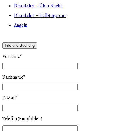
Dhaufahrt – Über Nacht
Dhaufahrt – Halbtagstour
Angeln
Info und Buchung
Vorname
*
Nachname
*
E-Mail
*
Telefon (Empfohlen)