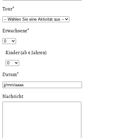
Tour
*
Erwachsene
*
Kinder (ab 6 Jahren)
Datum
*
Nachricht