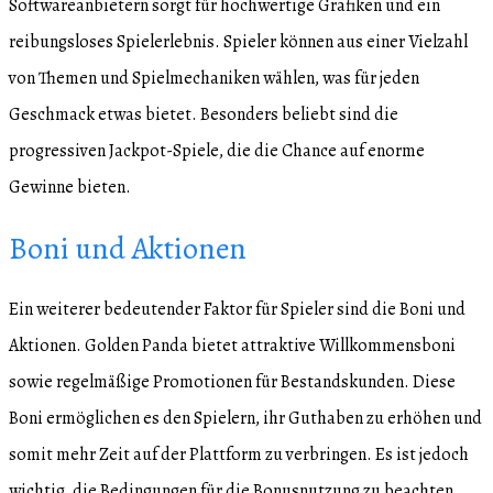
Softwareanbietern sorgt für hochwertige Grafiken und ein
reibungsloses Spielerlebnis. Spieler können aus einer Vielzahl
von Themen und Spielmechaniken wählen, was für jeden
Geschmack etwas bietet. Besonders beliebt sind die
progressiven Jackpot-Spiele, die die Chance auf enorme
Gewinne bieten.
Boni und Aktionen
Ein weiterer bedeutender Faktor für Spieler sind die Boni und
Aktionen. Golden Panda bietet attraktive Willkommensboni
sowie regelmäßige Promotionen für Bestandskunden. Diese
Boni ermöglichen es den Spielern, ihr Guthaben zu erhöhen und
somit mehr Zeit auf der Plattform zu verbringen. Es ist jedoch
wichtig, die Bedingungen für die Bonusnutzung zu beachten,