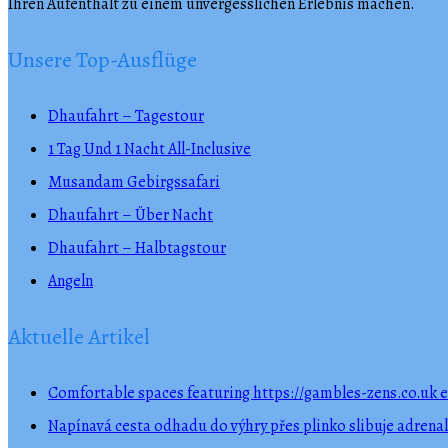
Ihren Aufenthalt zu einem unvergesslichen Erlebnis machen.
Unsere Top-Ausflüge
Dhaufahrt – Tagestour
1 Tag Und 1 Nacht All-Inclusive
Musandam Gebirgssafari
Dhaufahrt – Über Nacht
Dhaufahrt – Halbtagstour
Angeln
Aktuelle Artikel
Comfortable spaces featuring https://gambles-zens.co.uk
Napínavá cesta odhadu do výhry přes plinko slibuje adrenal