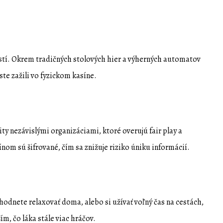
ostí. Okrem tradičných stolových hier a výherných automatov
ste zažili vo fyzickom kasíne.
y nezávislými organizáciami, ktoré overujú fair play a
nom sú šifrované, čím sa znižuje riziko úniku informácií.
hodnete relaxovať doma, alebo si užívať voľný čas na cestách,
, čo láka stále viac hráčov.