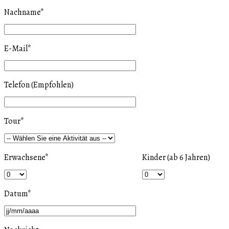
Nachname
*
E-Mail
*
Telefon (Empfohlen)
Tour
*
Erwachsene
*
Kinder (ab 6 Jahren)
Datum
*