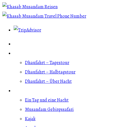
Angebote für Kreuzfahrer
Dhau-Fahrten
Dhaufahrt – Tagestour
Dhaufahrt – Halbtagstour
Dhaufahrt – Über Nacht
Weitere Aktivitäten
Ein Tag und eine Nacht
Musandam Gebirgssafari
Kajak