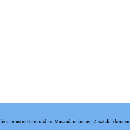
e die schönsten Orte rund um Musandam kennen. Zusätzlich können S