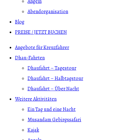
Angeln
Abendorganisation
Blog
PREISE / JETZT BUCHEN
Angebote für Kreuzfahrer
Dhau-Fahrten
Dhaufahrt – Tagestour
Dhaufahrt – Halbtagstour
Dhaufahrt – Über Nacht
Weitere Aktivitäten
Ein Tag und eine Nacht
Musandam Gebirgssafari
Kajak