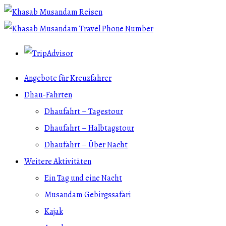
Angebote für Kreuzfahrer
Dhau-Fahrten
Dhaufahrt – Tagestour
Dhaufahrt – Halbtagstour
Dhaufahrt – Über Nacht
Weitere Aktivitäten
Ein Tag und eine Nacht
Musandam Gebirgssafari
Kajak