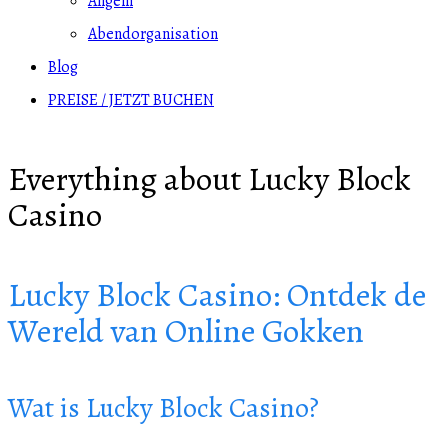
Angeln
Abendorganisation
Blog
PREISE / JETZT BUCHEN
Everything about Lucky Block
Casino
Lucky Block Casino: Ontdek de
Wereld van Online Gokken
Wat is Lucky Block Casino?