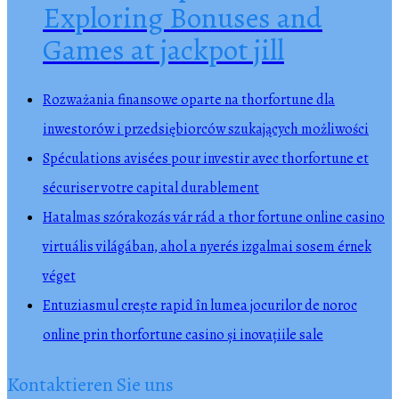
Exploring Bonuses and
Games at jackpot jill
Rozważania finansowe oparte na thorfortune dla
inwestorów i przedsiębiorców szukających możliwości
Spéculations avisées pour investir avec thorfortune et
sécuriser votre capital durablement
Hatalmas szórakozás vár rád a thor fortune online casino
virtuális világában, ahol a nyerés izgalmai sosem érnek
véget
Entuziasmul crește rapid în lumea jocurilor de noroc
online prin thorfortune casino și inovațiile sale
Kontaktieren Sie uns