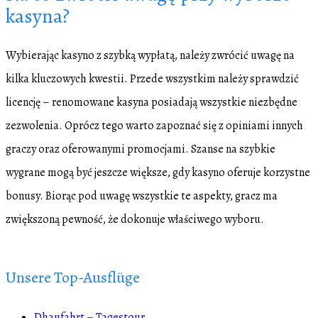
kasyna?
Wybierając kasyno z szybką wypłatą, należy zwrócić uwagę na
kilka kluczowych kwestii. Przede wszystkim należy sprawdzić
licencję – renomowane kasyna posiadają wszystkie niezbędne
zezwolenia. Oprócz tego warto zapoznać się z opiniami innych
graczy oraz oferowanymi promocjami. Szanse na szybkie
wygrane mogą być jeszcze większe, gdy kasyno oferuje korzystne
bonusy. Biorąc pod uwagę wszystkie te aspekty, gracz ma
zwiększoną pewność, że dokonuje właściwego wyboru.
Unsere Top-Ausflüge
Dhaufahrt – Tagestour