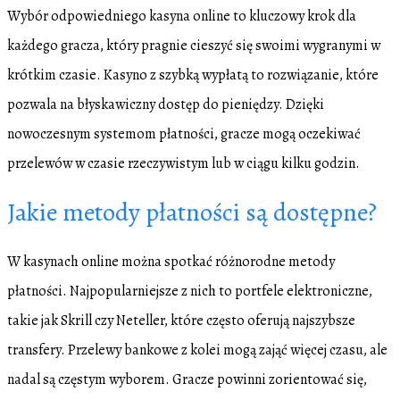
Wybór odpowiedniego kasyna online to kluczowy krok dla
każdego gracza, który pragnie cieszyć się swoimi wygranymi w
krótkim czasie. Kasyno z szybką wypłatą to rozwiązanie, które
pozwala na błyskawiczny dostęp do pieniędzy. Dzięki
nowoczesnym systemom płatności, gracze mogą oczekiwać
przelewów w czasie rzeczywistym lub w ciągu kilku godzin.
Jakie metody płatności są dostępne?
W kasynach online można spotkać różnorodne metody
płatności. Najpopularniejsze z nich to portfele elektroniczne,
takie jak Skrill czy Neteller, które często oferują najszybsze
transfery. Przelewy bankowe z kolei mogą zająć więcej czasu, ale
nadal są częstym wyborem. Gracze powinni zorientować się,