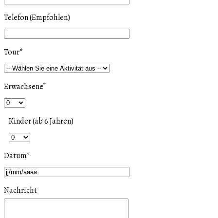
Telefon (Empfohlen)
Tour
*
Erwachsene
*
Kinder (ab 6 Jahren)
Datum
*
Nachricht