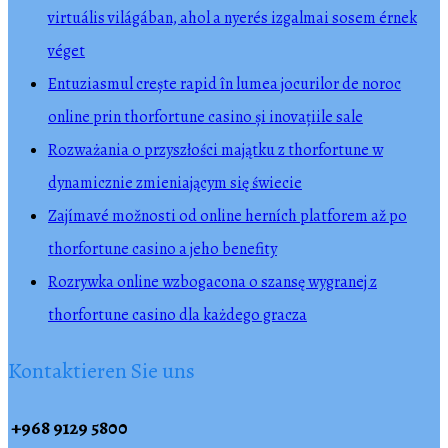
virtuális világában, ahol a nyerés izgalmai sosem érnek
véget
Entuziasmul crește rapid în lumea jocurilor de noroc
online prin thorfortune casino și inovațiile sale
Rozważania o przyszłości majątku z thorfortune w
dynamicznie zmieniającym się świecie
Zajímavé možnosti od online herních platforem až po
thorfortune casino a jeho benefity
Rozrywka online wzbogacona o szansę wygranej z
thorfortune casino dla każdego gracza
Kontaktieren Sie uns
+968 9129 5800