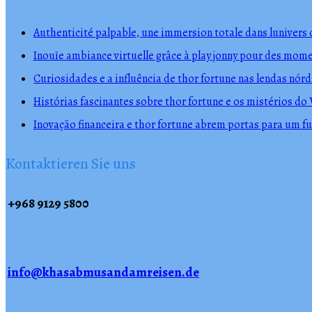
Authenticité palpable, une immersion totale dans lunivers d
Inouïe ambiance virtuelle grâce à play jonny pour des mome
Curiosidades e a influência de thor fortune nas lendas nórd
Histórias fascinantes sobre thor fortune e os mistérios do
Inovação financeira e thor fortune abrem portas para um f
Kontaktieren Sie uns
+968 9129 5800
info@khasabmusandamreisen.de