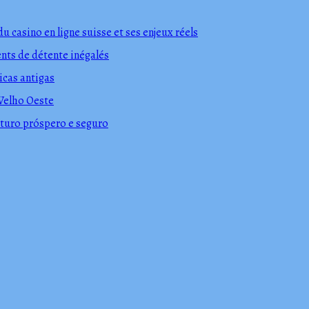
u casino en ligne suisse et ses enjeux réels
nts de détente inégalés
icas antigas
 Velho Oeste
uturo próspero e seguro