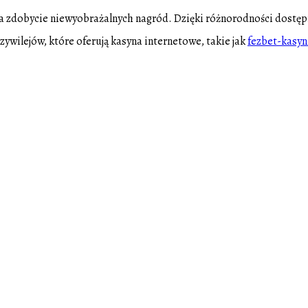
a zdobycie niewyobrażalnych nagród. Dzięki różnorodności dostępn
zywilejów, które oferują kasyna internetowe, takie jak
fezbet-kasyn