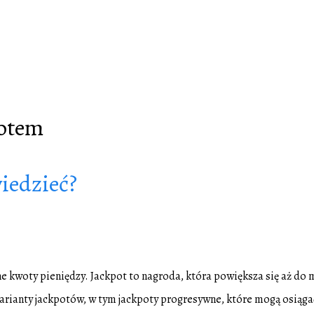
potem
iedzieć?
e kwoty pieniędzy. Jackpot to nagroda, która powiększa się aż do
e warianty jackpotów, w tym jackpoty progresywne, które mogą osi