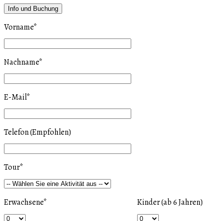
Info und Buchung
Vorname
*
Nachname
*
E-Mail
*
Telefon (Empfohlen)
Tour
*
Erwachsene
*
Kinder (ab 6 Jahren)