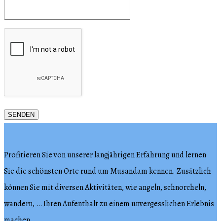
Profitieren Sie von unserer langjährigen Erfahrung und lernen
Sie die schönsten Orte rund um Musandam kennen. Zusätzlich
können Sie mit diversen Aktivitäten, wie angeln, schnorcheln,
wandern, … Ihren Aufenthalt zu einem unvergesslichen Erlebnis
machen.