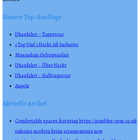
Unsere Top-Ausflüge
Dhaufahrt – Tagestour
1 Tag Und 1 Nacht All-Inclusive
Musandam Gebirgssafari
Dhaufahrt – Über Nacht
Dhaufahrt – Halbtagstour
Angeln
Aktuelle Artikel
Comfortable spaces featuring https://gambles-zens.co.uk
enhance modern living arrangements now