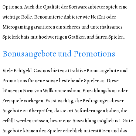
Optionen. Auch die Qualität der Softwareanbieter spielt eine
wichtige Rolle. Renommierte Anbieter wie NetEnt oder
Microgaming garantieren ein sicheres und unterhaltsames
Spielerlebnis mit hochwertigen Grafiken und fairen Spielen.
Bonusangebote und Promotions
Viele Echtgeld-Casinos bieten attraktive Bonusangebote und
Promotions für neue sowie bestehende Spieler an. Diese
können in Form von Willkommensboni, Einzahlungsboni oder
Freispiele vorliegen. Es ist wichtig, die Bedingungen dieser
Angebote zu überprüfen, da sie oft Anforderungen haben, die
erfüllt werden müssen, bevor eine Auszahlung möglich ist. Gute
Angebote können den Spieler erheblich unterstützen und das