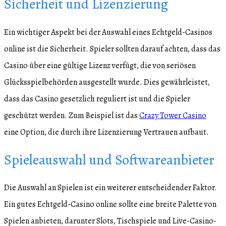
Sicherheit und Lizenzierung
Ein wichtiger Aspekt bei der Auswahl eines Echtgeld-Casinos
online ist die Sicherheit. Spieler sollten darauf achten, dass das
Casino über eine gültige Lizenz verfügt, die von seriösen
Glücksspielbehörden ausgestellt wurde. Dies gewährleistet,
dass das Casino gesetzlich reguliert ist und die Spieler
geschützt werden. Zum Beispiel ist das
Crazy Tower Casino
eine Option, die durch ihre Lizenzierung Vertrauen aufbaut.
Spieleauswahl und Softwareanbieter
Die Auswahl an Spielen ist ein weiterer entscheidender Faktor.
Ein gutes Echtgeld-Casino online sollte eine breite Palette von
Spielen anbieten, darunter Slots, Tischspiele und Live-Casino-