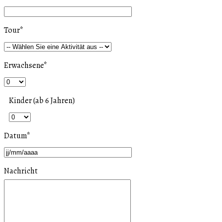
Tour
*
Erwachsene
*
Kinder (ab 6 Jahren)
Datum
*
Nachricht