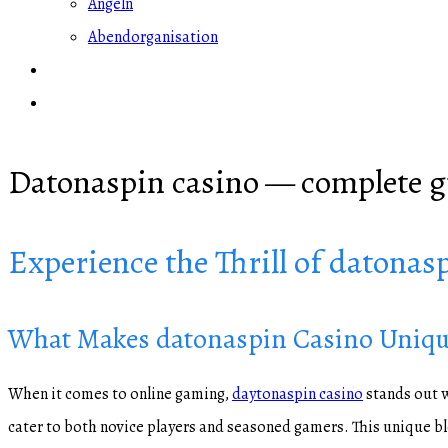
Angeln
Abendorganisation
Blog
PREISE / JETZT BUCHEN
Datonaspin casino — complete g
Experience the Thrill of datonas
What Makes datonaspin Casino Uniqu
When it comes to online gaming,
daytonaspin casino
stands out w
cater to both novice players and seasoned gamers. This unique b