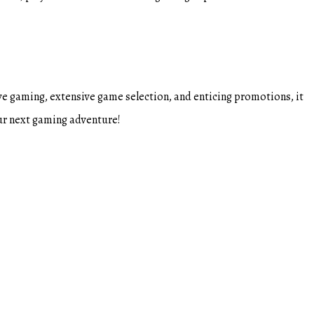
e gaming, extensive game selection, and enticing promotions, it
ur next gaming adventure!