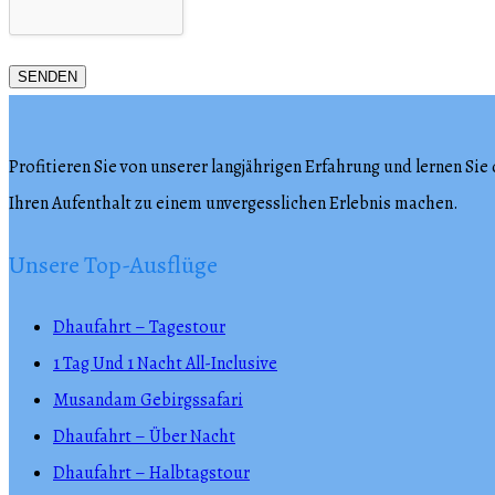
Profitieren Sie von unserer langjährigen Erfahrung und lernen Si
Ihren Aufenthalt zu einem unvergesslichen Erlebnis machen.
Unsere Top-Ausflüge
Dhaufahrt – Tagestour
1 Tag Und 1 Nacht All-Inclusive
Musandam Gebirgssafari
Dhaufahrt – Über Nacht
Dhaufahrt – Halbtagstour