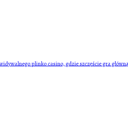
idywalnego plinko casino, gdzie szczęście gra główną