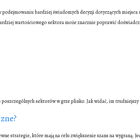
 podejmowaniu bardziej świadomych decyzji dotyczących miejsca 
rdziej wartościowego sektora może znacznie poprawić doświadcze
oszczególnych sektorów w grze plinko. Jak widać, im trudniejszy d
czne?
ewne strategie, które mają na celu zwiększenie szans na wygraną. Je