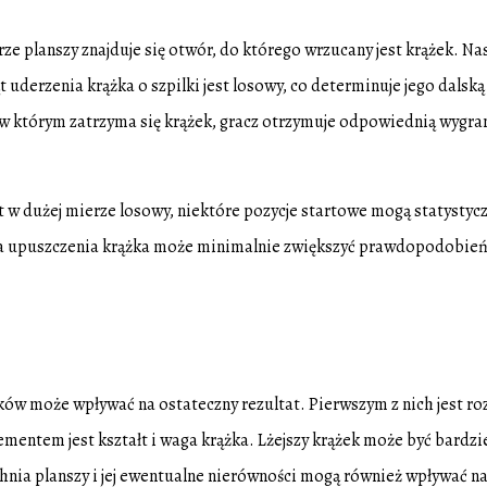
e planszy znajduje się otwór, do którego wrzucany jest krążek. Na
derzenia krążka o szpilki jest losowy, co determinuje jego dalską t
 w którym zatrzyma się krążek, gracz otrzymuje odpowiednią wygran
st w dużej mierze losowy, niektóre pozycje startowe mogą statystyc
ca upuszczenia krążka może minimalnie zwiększyć prawdopodobień
ków może wpływać na ostateczny rezultat. Pierwszym z nich jest rozm
mentem jest kształt i waga krążka. Lżejszy krążek może być bardzi
hnia planszy i jej ewentualne nierówności mogą również wpływać na