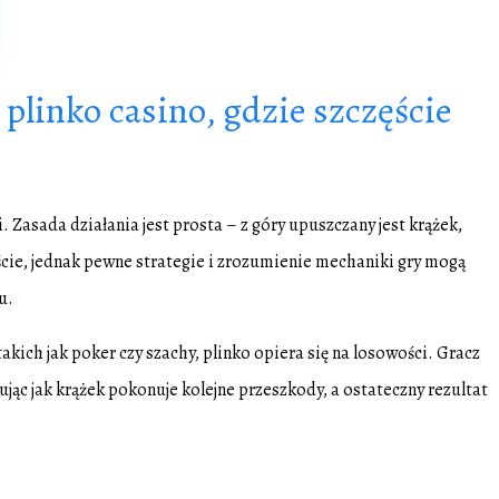
linko casino, gdzie szczęście
 Zasada działania jest prosta – z góry upuszczany jest krążek,
ęście, jednak pewne strategie i zrozumienie mechaniki gry mogą
u.
kich jak poker czy szachy, plinko opiera się na losowości. Gracz
jąc jak krążek pokonuje kolejne przeszkody, a ostateczny rezultat