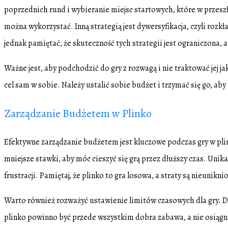
poprzednich rund i wybieranie miejsc startowych, które w przesz
można wykorzystać. Inną strategią jest dywersyfikacja, czyli roz
jednak pamiętać, że skuteczność tych strategii jest ograniczona,
Ważne jest, aby podchodzić do gry z rozwagą i nie traktować jej
cel sam w sobie. Należy ustalić sobie budżet i trzymać się go, ab
Zarządzanie Budżetem w Plinko
Efektywne zarządzanie budżetem jest kluczowe podczas gry w plink
mniejsze stawki, aby móc cieszyć się grą przez dłuższy czas. Uni
frustracji. Pamiętaj, że plinko to gra losowa, a straty są nieunikni
Warto również rozważyć ustawienie limitów czasowych dla gry. Dzię
plinko powinno być przede wszystkim dobra zabawa, a nie osiągn