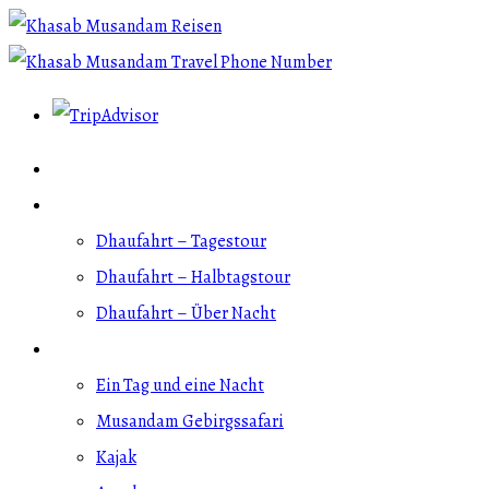
Angebote für Kreuzfahrer
Dhau-Fahrten
Dhaufahrt – Tagestour
Dhaufahrt – Halbtagstour
Dhaufahrt – Über Nacht
Weitere Aktivitäten
Ein Tag und eine Nacht
Musandam Gebirgssafari
Kajak