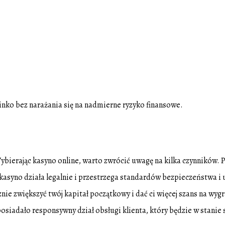
linko bez narażania się na nadmierne ryzyko finansowe.
Wybierając kasyno online, warto zwrócić uwagę na kilka czynników. 
 kasyno działa legalnie i przestrzega standardów bezpieczeństwa i u
ie zwiększyć twój kapitał początkowy i dać ci więcej szans na wygra
osiadało responsywny dział obsługi klienta, który będzie w stanie 