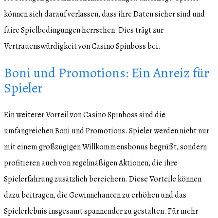
können sich darauf verlassen, dass ihre Daten sicher sind und
faire Spielbedingungen herrschen. Dies trägt zur
Vertrauenswürdigkeit von Casino Spinboss bei.
Boni und Promotions: Ein Anreiz für
Spieler
Ein weiterer Vorteil von Casino Spinboss sind die
umfangreichen Boni und Promotions. Spieler werden nicht nur
mit einem großzügigen Willkommensbonus begrüßt, sondern
profitieren auch von regelmäßigen Aktionen, die ihre
Spielerfahrung zusätzlich bereichern. Diese Vorteile können
dazu beitragen, die Gewinnchancen zu erhöhen und das
Spielerlebnis insgesamt spannender zu gestalten. Für mehr