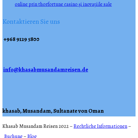
online prin thorfortune casino și inovațiile sale
Kontaktieren Sie uns
+968 9129 5800
info@khasabmusandamreisen.de
khasab, Musandam, Sultanate von Oman
Khasab Musandam Reisen 2022 –
Rechtliche Informationen
–
Buchung
–
Blog