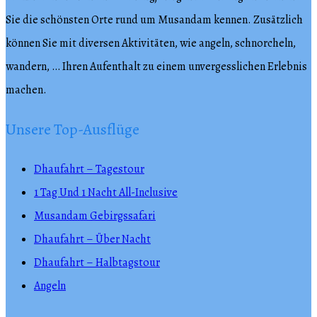
Sie die schönsten Orte rund um Musandam kennen. Zusätzlich
können Sie mit diversen Aktivitäten, wie angeln, schnorcheln,
wandern, … Ihren Aufenthalt zu einem unvergesslichen Erlebnis
machen.
Unsere Top-Ausflüge
Dhaufahrt – Tagestour
1 Tag Und 1 Nacht All-Inclusive
Musandam Gebirgssafari
Dhaufahrt – Über Nacht
Dhaufahrt – Halbtagstour
Angeln