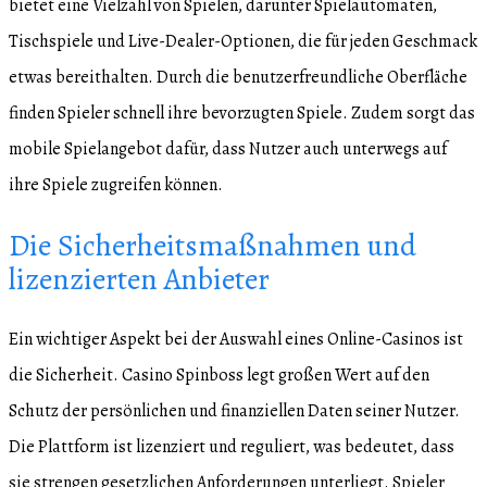
bietet eine Vielzahl von Spielen, darunter Spielautomaten,
Tischspiele und Live-Dealer-Optionen, die für jeden Geschmack
etwas bereithalten. Durch die benutzerfreundliche Oberfläche
finden Spieler schnell ihre bevorzugten Spiele. Zudem sorgt das
mobile Spielangebot dafür, dass Nutzer auch unterwegs auf
ihre Spiele zugreifen können.
Die Sicherheitsmaßnahmen und
lizenzierten Anbieter
Ein wichtiger Aspekt bei der Auswahl eines Online-Casinos ist
die Sicherheit. Casino Spinboss legt großen Wert auf den
Schutz der persönlichen und finanziellen Daten seiner Nutzer.
Die Plattform ist lizenziert und reguliert, was bedeutet, dass
sie strengen gesetzlichen Anforderungen unterliegt. Spieler