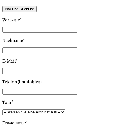
Info und Buchung
Vorname
*
Nachname
*
E-Mail
*
Telefon (Empfohlen)
Tour
*
Erwachsene
*