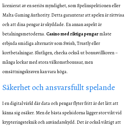
licenierat av en seriös myndighet, som Spelinspektionen eller
Malta Gaming Authority. Detta garanterar att spelen är rättvisa
och att dina pengar är skyddade. En annan aspekt är
betalningsmetoderna.
Casino med riktiga pengar
måste
erbjuda smidiga alternativ som Swish, Trustly eller
kortbetalningar. Slutligen, checka också ut bonusvillkoren –
många lockar med stora välkomstbonusar, men
omsättningskraven kan vara höga.
Säkerhet och ansvarsfullt spelande
I en digital värld där data och pengar flyter fritt är det lätt att
känna sig osäker. Men de bästa spelsidorna lägger stor vikt vid
krypteringsteknik och användarskydd. Det är också viktigt att