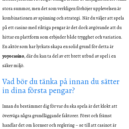
stora summor, men det som verkligen förhöjer upplevelsen är
kombinationen av spänning och strategi. När du väljer att spela
på ett casino med riktiga pengar är det dock avgörande att du
hittar en plattform som erbjuder både trygghet och variation.
En aktör som har lyckats skapa en solid grund för detta är
yoyocasino
, där du kan ta del av ett brett utbud av spel i en
säker miljö.
Vad bör du tänka på innan du sätter
in dina första pengar?
Innan du bestämmer dig för var du ska spela är det klokt att
överväga några grundläggande faktorer. Först och främst
handlar det om licenser och reglering – se till att casinot är