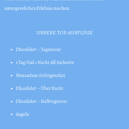
unvergesslichen Erlebnis machen.
UNSERE TOP-AUSFLÜGE
Dhaufahrt – Tagestour
1 Tag Und 1 Nacht All-Inclusive
Musandam Gebirgssafari
Dhaufahrt – Über Nacht
Dhaufahrt – Halbtagstour
Angeln