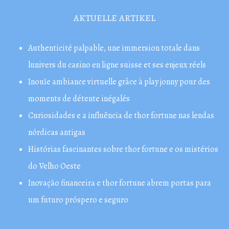
AKTUELLE ARTIKEL
Authenticité palpable, une immersion totale dans
lunivers du casino en ligne suisse et ses enjeux réels
Inouïe ambiance virtuelle grâce à play jonny pour des
moments de détente inégalés
Curiosidades e a influência de thor fortune nas lendas
nórdicas antigas
Histórias fascinantes sobre thor fortune e os mistérios
do Velho Oeste
Inovação financeira e thor fortune abrem portas para
um futuro próspero e seguro