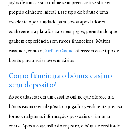
jogos de um cassino online sem precisar investir seu
próprio dinheiro inicial. Esse tipo de bónus é uma
excelente oportunidade para novos apostadores
conhecerem a plataforma e seus jogos, permitindo que
ganhem experiência sem riscos financeiros. Muitos
cassinos, como o
FairPari Casino
, oferecem esse tipo de
bónus para atrair novos usuários.
Como funciona o bónus casino
sem depósito?
Ao se cadastrar em um cassino online que oferece um
bónus casino sem depósito, o jogador geralmente precisa
fornecer algumas informações pessoais e criar uma
conta. Após a conclusão do registro, o bónus é creditado