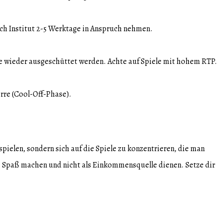
nach Institut 2-5 Werktage in Anspruch nehmen.
tze wieder ausgeschüttet werden. Achte auf Spiele mit hohem RTP.
rre (Cool-Off-Phase).
 spielen, sondern sich auf die Spiele zu konzentrieren, die man
nie Spaß machen und nicht als Einkommensquelle dienen. Setze dir