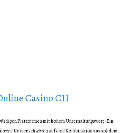
 Online Casino CH
swürdigen Plattformen mit hohem Unterhaltungswert. Ein
erfahrene Nutzer schwören auf eine Kombination aus solidem