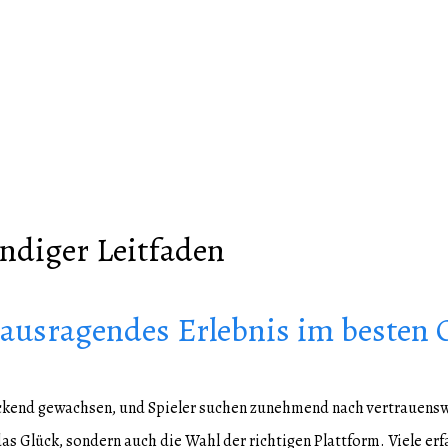
ändiger Leitfaden
erausragendes Erlebnis im besten
druckend gewachsen, und Spieler suchen zunehmend nach vertrauen
r das Glück, sondern auch die Wahl der richtigen Plattform. Viele 