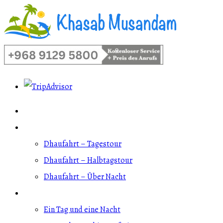
Angebote für Kreuzfahrer
Dhau-Fahrten
Dhaufahrt – Tagestour
Dhaufahrt – Halbtagstour
Dhaufahrt – Über Nacht
Weitere Aktivitäten
Ein Tag und eine Nacht