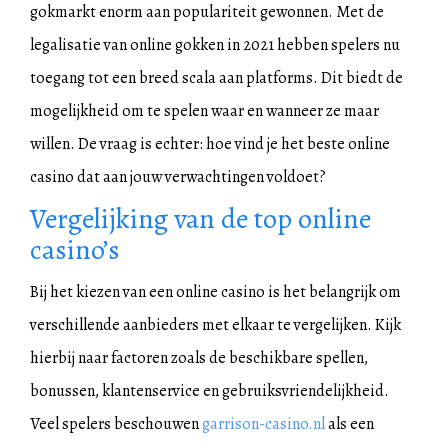
gokmarkt enorm aan populariteit gewonnen. Met de
legalisatie van online gokken in 2021 hebben spelers nu
toegang tot een breed scala aan platforms. Dit biedt de
mogelijkheid om te spelen waar en wanneer ze maar
willen. De vraag is echter: hoe vind je het beste online
casino dat aan jouw verwachtingen voldoet?
Vergelijking van de top online
casino’s
Bij het kiezen van een online casino is het belangrijk om
verschillende aanbieders met elkaar te vergelijken. Kijk
hierbij naar factoren zoals de beschikbare spellen,
bonussen, klantenservice en gebruiksvriendelijkheid.
Veel spelers beschouwen
garrison-casino.nl
als een