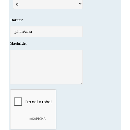
Datum
*
Nachricht