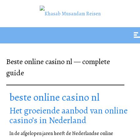
Beste online casino nl — complete
guide
beste online casino nl
Het groeiende aanbod van online
casino’s in Nederland
In de afgelopen jaren heeft de Nederlandse online