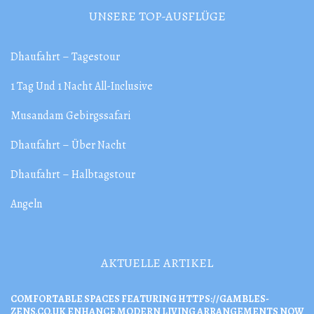
UNSERE TOP-AUSFLÜGE
Dhaufahrt – Tagestour
1 Tag Und 1 Nacht All-Inclusive
Musandam Gebirgssafari
Dhaufahrt – Über Nacht
Dhaufahrt – Halbtagstour
Angeln
AKTUELLE ARTIKEL
COMFORTABLE SPACES FEATURING HTTPS://GAMBLES-
ZENS.CO.UK ENHANCE MODERN LIVING ARRANGEMENTS NOW