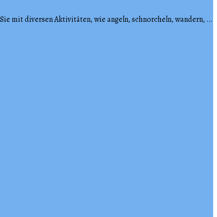
ie mit diversen Aktivitäten, wie angeln, schnorcheln, wandern, …