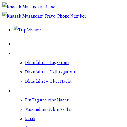
Angebote für Kreuzfahrer
Dhau-Fahrten
Dhaufahrt – Tagestour
Dhaufahrt – Halbtagstour
Dhaufahrt – Über Nacht
Weitere Aktivitäten
Ein Tag und eine Nacht
Musandam Gebirgssafari
Kajak