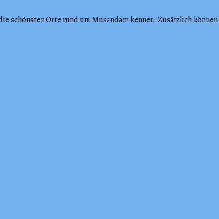
e die schönsten Orte rund um Musandam kennen. Zusätzlich können S