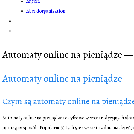
Angeln
Abendorganisation
Blog
PREISE / JETZT BUCHEN
Automaty online na pieniądze —
Automaty online na pieniądze
Czym są automaty online na pieniądz
Automaty online na pieniądze to cyfrowe wersje tradycyjnych sl
intuicyjny sposób. Popularność tych gier wzrasta z dnia na dzień