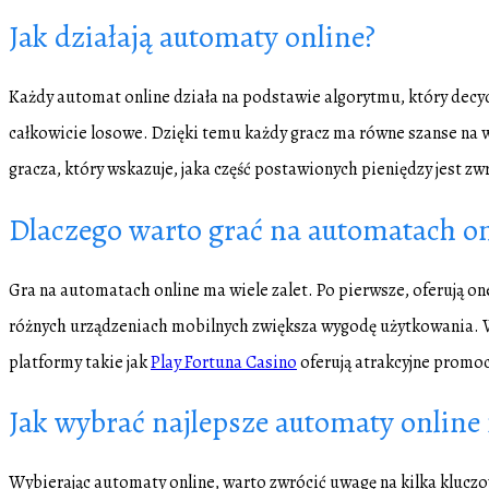
Jak działają automaty online?
Każdy automat online działa na podstawie algorytmu, który decy
całkowicie losowe. Dzięki temu każdy gracz ma równe szanse na wy
gracza, który wskazuje, jaka część postawionych pieniędzy jest z
Dlaczego warto grać na automatach on
Gra na automatach online ma wiele zalet. Po pierwsze, oferują on
różnych urządzeniach mobilnych zwiększa wygodę użytkowania. W
platformy takie jak
Play Fortuna Casino
oferują atrakcyjne promoc
Jak wybrać najlepsze automaty online
Wybierając automaty online, warto zwrócić uwagę na kilka klucz