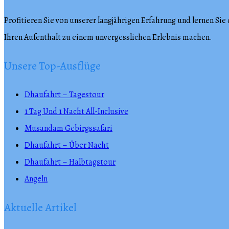
Profitieren Sie von unserer langjährigen Erfahrung und lernen Si
Ihren Aufenthalt zu einem unvergesslichen Erlebnis machen.
Unsere Top-Ausflüge
Dhaufahrt – Tagestour
1 Tag Und 1 Nacht All-Inclusive
Musandam Gebirgssafari
Dhaufahrt – Über Nacht
Dhaufahrt – Halbtagstour
Angeln
Aktuelle Artikel