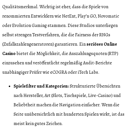
Qualitätsmerkmal. Wichtig ist eher, dass die Spiele von
renommierten Entwicklern wie NetEnt, Play’n GO, Novomatic
oder Evolution Gaming stammen. Diese Studios unterliegen
selbst strengen Testverfahren, die die Fairness der RNGs
(Zufallszahlengeneratoren) garantieren. Ein
seriöses Online
Casino
bietet die Möglichkeit, die Auszahlungsquoten (RTP)
einzusehen und veröffentlicht regelmäßig Audit-Berichte
unabhängiger Prüfer wie eCOGRA oder iTech Labs.
Spielefilter und Kategorien:
Strukturierte Übersichten
nach Hersteller, Art (Slots, Tischspiele, Live-Casino) und
Beliebtheit machen die Navigation einfacher. Wenn die
Seite unübersichtlich mit hunderten Spielen wirkt, ist das
meist kein gutes Zeichen.