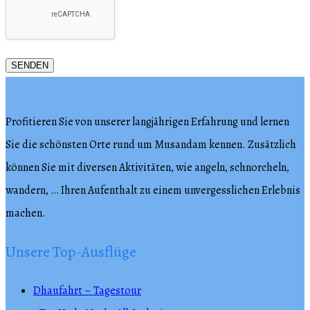
Profitieren Sie von unserer langjährigen Erfahrung und lernen
Sie die schönsten Orte rund um Musandam kennen. Zusätzlich
können Sie mit diversen Aktivitäten, wie angeln, schnorcheln,
wandern, … Ihren Aufenthalt zu einem unvergesslichen Erlebnis
machen.
Unsere Top-Ausflüge
Dhaufahrt – Tagestour