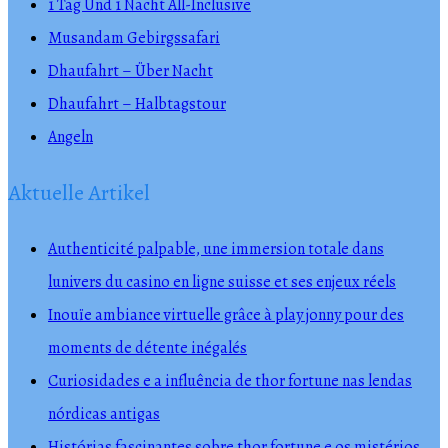
1 Tag Und 1 Nacht All-Inclusive
Musandam Gebirgssafari
Dhaufahrt – Über Nacht
Dhaufahrt – Halbtagstour
Angeln
Aktuelle Artikel
Authenticité palpable, une immersion totale dans
lunivers du casino en ligne suisse et ses enjeux réels
Inouïe ambiance virtuelle grâce à play jonny pour des
moments de détente inégalés
Curiosidades e a influência de thor fortune nas lendas
nórdicas antigas
Histórias fascinantes sobre thor fortune e os mistérios