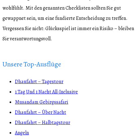
wohlfühlt. Mit den genannten Checklisten sollten Sie gut
gewappnet sein, um eine fundierte Entscheidung zu treffen.
Vergessen Sie nicht: Glücksspiel ist immer ein Risiko – bleiben
Sie verantwortungsvoll.
Unsere Top-Ausflüge
Dhaufahrt – Tagestour
1 Tag Und 1 Nacht All-Inclusive
Musandam Gebirgssafari
Dhaufahrt – Über Nacht
Dhaufahrt – Halbtagstour
Angeln