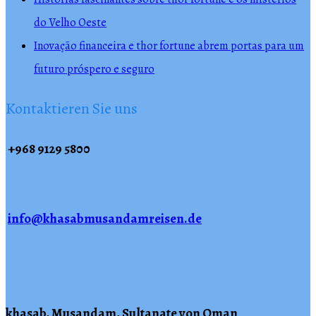
do Velho Oeste
Inovação financeira e thor fortune abrem portas para um
futuro próspero e seguro
Kontaktieren Sie uns
+968 9129 5800
info@khasabmusandamreisen.de
khasab, Musandam, Sultanate von Oman