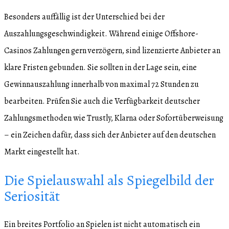
Besonders auffällig ist der Unterschied bei der
Auszahlungsgeschwindigkeit. Während einige Offshore-
Casinos Zahlungen gern verzögern, sind lizenzierte Anbieter an
klare Fristen gebunden. Sie sollten in der Lage sein, eine
Gewinnauszahlung innerhalb von maximal 72 Stunden zu
bearbeiten. Prüfen Sie auch die Verfügbarkeit deutscher
Zahlungsmethoden wie Trustly, Klarna oder Sofortüberweisung
– ein Zeichen dafür, dass sich der Anbieter auf den deutschen
Markt eingestellt hat.
Die Spielauswahl als Spiegelbild der
Seriosität
Ein breites Portfolio an Spielen ist nicht automatisch ein