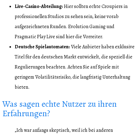
Live-Casino-Abteilung:
Hier sollten echte Croupiers in
professionellen Studios zu sehen sein, keine vorab
aufgezeichneten Runden. Evolution Gaming und
Pragmatic Play Live sind hier die Vorreiter.
Deutsche Spielautomaten:
Viele Anbieter haben exklusive
Titel für den deutschen Markt entwickelt, die speziell die
Regulierungen beachten. Achten Sie auf Spiele mit
geringem Volatilitätsrisiko, die langfristig Unterhaltung
bieten.
Was sagen echte Nutzer zu ihren
Erfahrungen?
„Ich war anfangs skeptisch, weil ich bei anderen