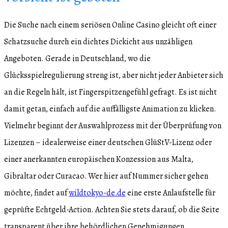
Die Suche nach einem seriösen Online Casino gleicht oft einer
Schatzsuche durch ein dichtes Dickicht aus unzähligen
Angeboten. Gerade in Deutschland, wo die
Glücksspielregulierung streng ist, aber nicht jeder Anbieter sich
an die Regeln hält, ist Fingerspitzengefühl gefragt. Es ist nicht
damit getan, einfach auf die auffälligste Animation zu klicken.
Vielmehr beginnt der Auswahlprozess mit der Überprüfung von
Lizenzen – idealerweise einer deutschen GlüStV-Lizenz oder
einer anerkannten europäischen Konzession aus Malta,
Gibraltar oder Curacao. Wer hier auf Nummer sicher gehen
möchte, findet auf
wildtokyo-de.de
eine erste Anlaufstelle für
geprüfte Echtgeld-Action. Achten Sie stets darauf, ob die Seite
transparent über ihre behördlichen Genehmigungen