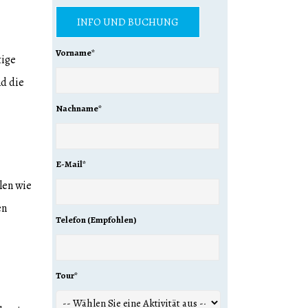
INFO UND BUCHUNG
Vorname
*
tige
nd die
Nachname
*
E-Mail
*
len wie
en
Telefon (Empfohlen)
Tour
*