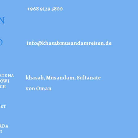
+968 9129 5800
N
D
info@khasabmusandamreisen.de
RTE NA
khasab, Musandam, Sultanate
ÓW I
YCH
von Oman
 ET
ÁD A
O