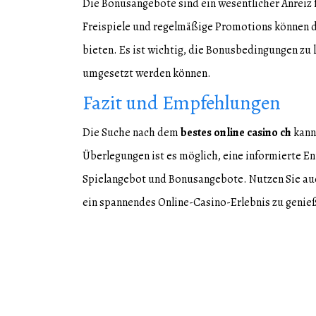
Die Bonusangebote sind ein wesentlicher Anreiz 
Freispiele und regelmäßige Promotions können d
bieten. Es ist wichtig, die Bonusbedingungen zu l
umgesetzt werden können.
Fazit und Empfehlungen
Die Suche nach dem
bestes online casino ch
kann
Überlegungen ist es möglich, eine informierte En
Spielangebot und Bonusangebote. Nutzen Sie auc
ein spannendes Online-Casino-Erlebnis zu genie