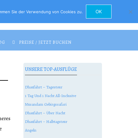
OK
timmen Sie der Verwendung von Cookies zu.
OG
PREISE / JETZT BUCHEN
UNSERE TOP-AUSFLÜGE
Dhaufahrt – Tagestour
1 Tag Und 1 Nacht All-Inclusive
Musandam Gebirgssafari
Dhaufahrt – Über Nacht
heres
Dhaufahrt – Halbtagstour
e
Angeln