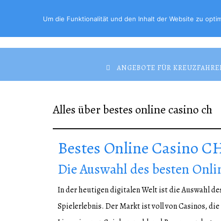
Um die Funktionalität und den Inhalt der Website zu op
ANGEBOTE FÜR KREUZFAHRE
Alles über bestes online casino ch
Bestes Online Casino CH
Die Auswahl des besten Onl
In der heutigen digitalen Welt ist die Auswahl d
Spielerlebnis. Der Markt ist voll von Casinos, die