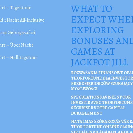
WHAT TO
rt – Tagestour
EXPECT WHE
d 1 Nacht All-Inclusive
EXPLORING
am Gebirgssafari
BONUSES AN
rt – Über Nacht
GAMES AT
rt – Halbtagstour
JACKPOT JILL
ROZWAŻANIA FINANSOWE OPA
THORFORTUNE DLA INWESTOR
PRZEDSIĘBIORCÓW SZUKAJĄC
MOŻLIWOŚCI
SPÉCULATIONS AVISÉES POUR
INVESTIR AVEC THORFORTUNE
SÉCURISER VOTRE CAPITAL
DURABLEMENT
HATALMAS SZÓRAKOZÁS VÁR R
THOR FORTUNE ONLINE CASIN
VIRTUÁLIS VILÁGÁBAN, AHOL A