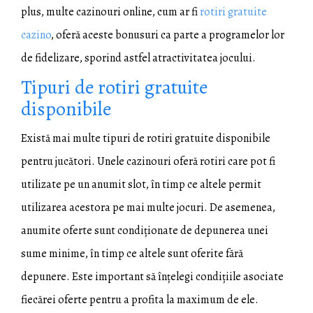
plus, multe cazinouri online, cum ar fi
rotiri gratuite
cazino
, oferă aceste bonusuri ca parte a programelor lor
de fidelizare, sporind astfel atractivitatea jocului.
Tipuri de rotiri gratuite
disponibile
Există mai multe tipuri de rotiri gratuite disponibile
pentru jucători. Unele cazinouri oferă rotiri care pot fi
utilizate pe un anumit slot, în timp ce altele permit
utilizarea acestora pe mai multe jocuri. De asemenea,
anumite oferte sunt condiționate de depunerea unei
sume minime, în timp ce altele sunt oferite fără
depunere. Este important să înțelegi condițiile asociate
fiecărei oferte pentru a profita la maximum de ele.