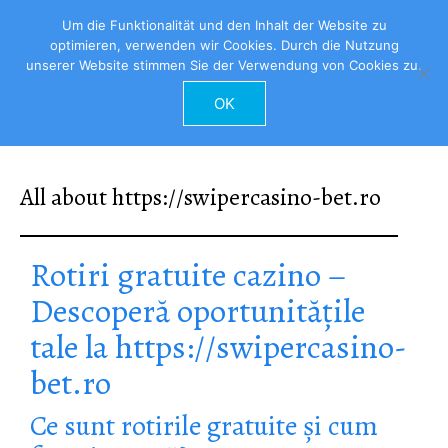
Um die Funktionalität und den Inhalt der Website zu
optimieren, verwenden wir Cookies. Durch die Nutzung
unserer Website stimmen Sie der Verwendung von Cookies zu.
OK
All about https://swipercasino-bet.ro
Rotiri gratuite cazino –
Descoperă oportunitățile
tale la https://swipercasino-
bet.ro
Ce sunt rotirile gratuite și cum