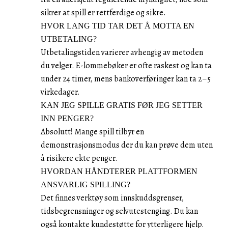
sikrer at spill er rettferdige og sikre.
HVOR LANG TID TAR DET Å MOTTA EN
UTBETALING?
Utbetalingstiden varierer avhengig av metoden
du velger. E-lommebøker er ofte raskest og kan ta
under 24 timer, mens bankoverføringer kan ta 2–5
virkedager.
KAN JEG SPILLE GRATIS FØR JEG SETTER
INN PENGER?
Absolutt! Mange spill tilbyr en
demonstrasjonsmodus der du kan prøve dem uten
å risikere ekte penger.
HVORDAN HÅNDTERER PLATTFORMEN
ANSVARLIG SPILLING?
Det finnes verktøy som innskuddsgrenser,
tidsbegrensninger og selvutestenging. Du kan
også kontakte kundestøtte for ytterligere hjelp.