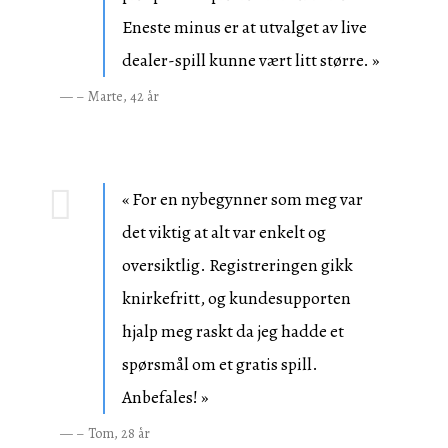
Eneste minus er at utvalget av live
dealer-spill kunne vært litt større. »
– Marte, 42 år
« For en nybegynner som meg var
det viktig at alt var enkelt og
oversiktlig. Registreringen gikk
knirkefritt, og kundesupporten
hjalp meg raskt da jeg hadde et
spørsmål om et gratis spill.
Anbefales! »
– Tom, 28 år