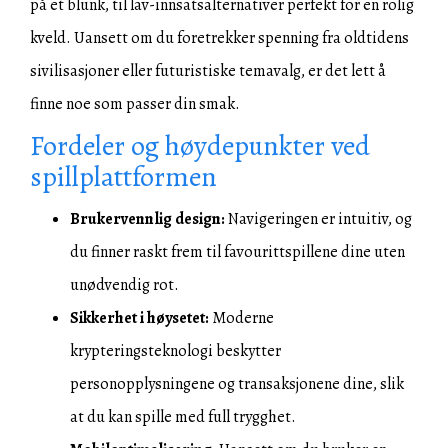
på et blunk, til lav-innsatsalternativer perfekt for en rolig
kveld. Uansett om du foretrekker spenning fra oldtidens
sivilisasjoner eller futuristiske temavalg, er det lett å
finne noe som passer din smak.
Fordeler og høydepunkter ved
spillplattformen
Brukervennlig design:
Navigeringen er intuitiv, og
du finner raskt frem til favourittspillene dine uten
unødvendig rot.
Sikkerhet i høysetet:
Moderne
krypteringsteknologi beskytter
personopplysningene og transaksjonene dine, slik
at du kan spille med full trygghet.