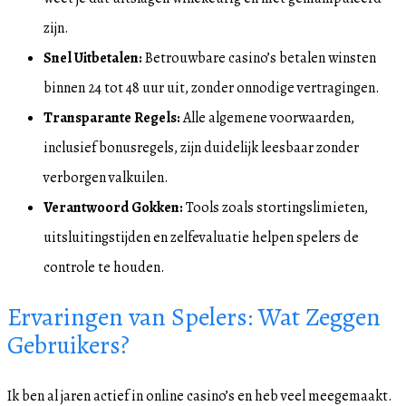
zijn.
Snel Uitbetalen:
Betrouwbare casino’s betalen winsten
binnen 24 tot 48 uur uit, zonder onnodige vertragingen.
Transparante Regels:
Alle algemene voorwaarden,
inclusief bonusregels, zijn duidelijk leesbaar zonder
verborgen valkuilen.
Verantwoord Gokken:
Tools zoals stortingslimieten,
uitsluitingstijden en zelfevaluatie helpen spelers de
controle te houden.
Ervaringen van Spelers: Wat Zeggen
Gebruikers?
Ik ben al jaren actief in online casino’s en heb veel meegemaakt.