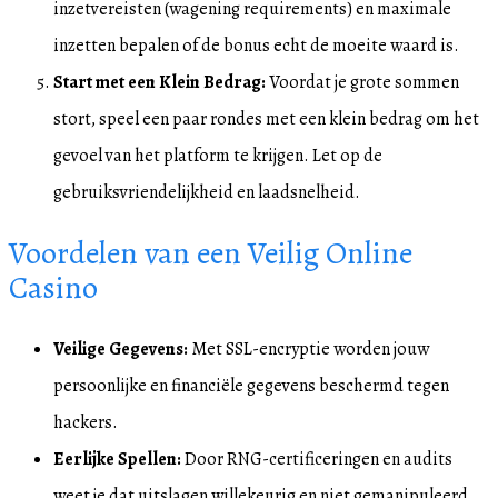
inzetvereisten (wagening requirements) en maximale
inzetten bepalen of de bonus echt de moeite waard is.
Start met een Klein Bedrag:
Voordat je grote sommen
stort, speel een paar rondes met een klein bedrag om het
gevoel van het platform te krijgen. Let op de
gebruiksvriendelijkheid en laadsnelheid.
Voordelen van een Veilig Online
Casino
Veilige Gegevens:
Met SSL-encryptie worden jouw
persoonlijke en financiële gegevens beschermd tegen
hackers.
Eerlijke Spellen:
Door RNG-certificeringen en audits
weet je dat uitslagen willekeurig en niet gemanipuleerd