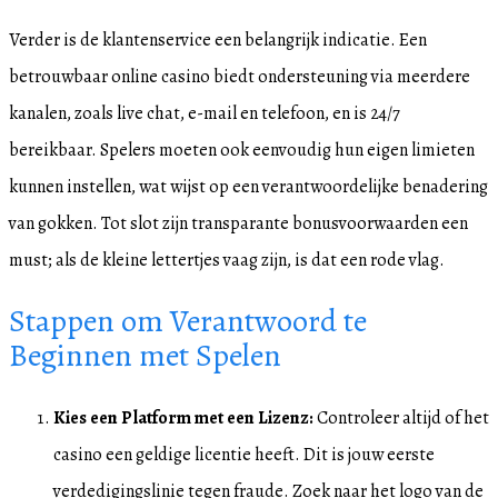
Verder is de klantenservice een belangrijk indicatie. Een
betrouwbaar online casino biedt ondersteuning via meerdere
kanalen, zoals live chat, e-mail en telefoon, en is 24/7
bereikbaar. Spelers moeten ook eenvoudig hun eigen limieten
kunnen instellen, wat wijst op een verantwoordelijke benadering
van gokken. Tot slot zijn transparante bonusvoorwaarden een
must; als de kleine lettertjes vaag zijn, is dat een rode vlag.
Stappen om Verantwoord te
Beginnen met Spelen
Kies een Platform met een Lizenz:
Controleer altijd of het
casino een geldige licentie heeft. Dit is jouw eerste
verdedigingslinie tegen fraude. Zoek naar het logo van de