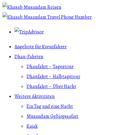
Angebote für Kreuzfahrer
Dhau-Fahrten
Dhaufahrt – Tagestour
Dhaufahrt – Halbtagstour
Dhaufahrt – Über Nacht
Weitere Aktivitäten
Ein Tag und eine Nacht
Musandam Gebirgssafari
Kajak