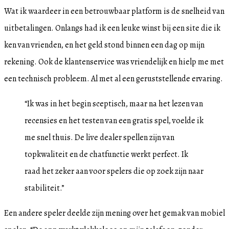
Wat ik waardeer in een betrouwbaar platform is de snelheid van
uitbetalingen. Onlangs had ik een leuke winst bij een site die ik
ken van vrienden, en het geld stond binnen een dag op mijn
rekening. Ook de klantenservice was vriendelijk en hielp me met
een technisch probleem. Al met al een geruststellende ervaring.
“Ik was in het begin sceptisch, maar na het lezen van
recensies en het testen van een gratis spel, voelde ik
me snel thuis. De live dealer spellen zijn van
topkwaliteit en de chatfunctie werkt perfect. Ik
raad het zeker aan voor spelers die op zoek zijn naar
stabiliteit.”
Een andere speler deelde zijn mening over het gemak van mobiel