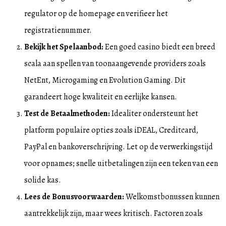
regulator op de homepage en verifieer het
registratienummer.
Bekijk het Spelaanbod:
Een goed casino biedt een breed
scala aan spellen van toonaangevende providers zoals
NetEnt, Microgaming en Evolution Gaming. Dit
garandeert hoge kwaliteit en eerlijke kansen.
Test de Betaalmethoden:
Idealiter ondersteunt het
platform populaire opties zoals iDEAL, Creditcard,
PayPal en bankoverschrijving. Let op de verwerkingstijd
voor opnames; snelle uitbetalingen zijn een teken van een
solide kas.
Lees de Bonusvoorwaarden:
Welkomstbonussen kunnen
aantrekkelijk zijn, maar wees kritisch. Factoren zoals