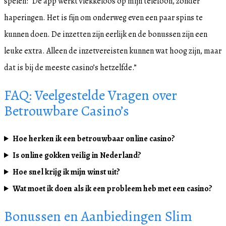
spelen: “De app werkt vlekkeloos op mijn telefoon, zonder
haperingen. Het is fijn om onderweg even een paar spins te
kunnen doen. De inzetten zijn eerlijk en de bonussen zijn een
leuke extra. Alleen de inzetvereisten kunnen wat hoog zijn, maar
dat is bij de meeste casino’s hetzelfde.”
FAQ: Veelgestelde Vragen over
Betrouwbare Casino’s
Hoe herken ik een betrouwbaar online casino?
Is online gokken veilig in Nederland?
Hoe snel krijg ik mijn winst uit?
Wat moet ik doen als ik een probleem heb met een casino?
Bonussen en Aanbiedingen Slim