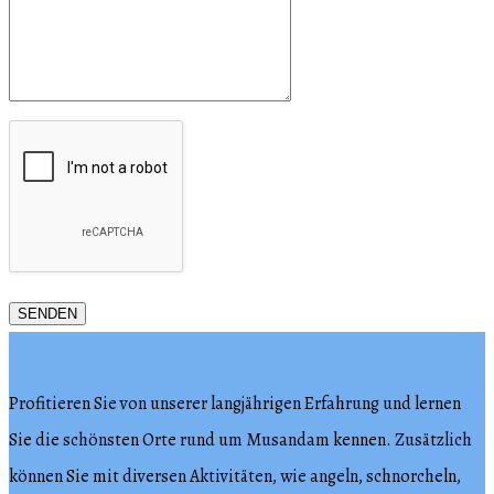
Profitieren Sie von unserer langjährigen Erfahrung und lernen
Sie die schönsten Orte rund um Musandam kennen. Zusätzlich
können Sie mit diversen Aktivitäten, wie angeln, schnorcheln,