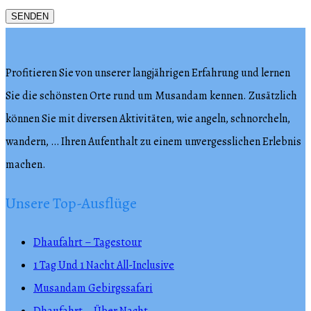
Profitieren Sie von unserer langjährigen Erfahrung und lernen
Sie die schönsten Orte rund um Musandam kennen. Zusätzlich
können Sie mit diversen Aktivitäten, wie angeln, schnorcheln,
wandern, … Ihren Aufenthalt zu einem unvergesslichen Erlebnis
machen.
Unsere Top-Ausflüge
Dhaufahrt – Tagestour
1 Tag Und 1 Nacht All-Inclusive
Musandam Gebirgssafari
Dhaufahrt – Über Nacht