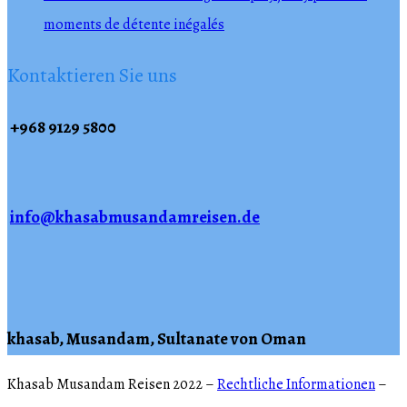
moments de détente inégalés
Kontaktieren Sie uns
+968 9129 5800
info@khasabmusandamreisen.de
khasab, Musandam, Sultanate von Oman
Khasab Musandam Reisen 2022 –
Rechtliche Informationen
–