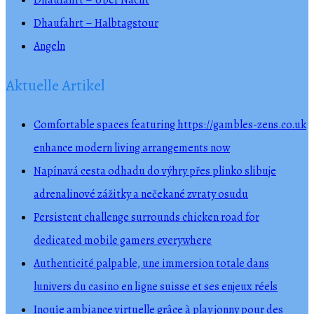
Dhaufahrt – Halbtagstour
Angeln
Aktuelle Artikel
Comfortable spaces featuring https://gambles-zens.co.uk
enhance modern living arrangements now
Napínavá cesta odhadu do výhry přes plinko slibuje
adrenalinové zážitky a nečekané zvraty osudu
Persistent challenge surrounds chicken road for
dedicated mobile gamers everywhere
Authenticité palpable, une immersion totale dans
lunivers du casino en ligne suisse et ses enjeux réels
Inouïe ambiance virtuelle grâce à play jonny pour des