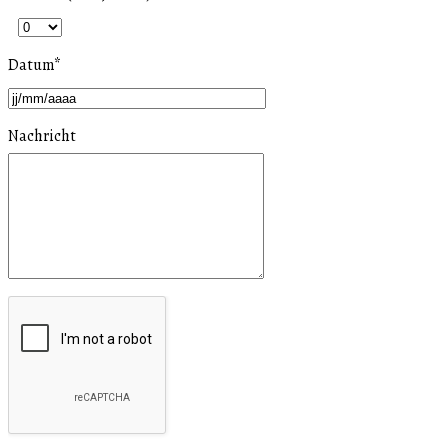
Datum
*
Nachricht