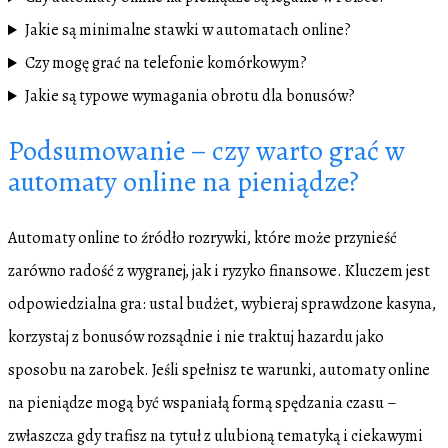
Jakie są minimalne stawki w automatach online?
Czy mogę grać na telefonie komórkowym?
Jakie są typowe wymagania obrotu dla bonusów?
Podsumowanie – czy warto grać w
automaty online na pieniądze?
Automaty online to źródło rozrywki, które może przynieść
zarówno radość z wygranej, jak i ryzyko finansowe. Kluczem jest
odpowiedzialna gra: ustal budżet, wybieraj sprawdzone kasyna,
korzystaj z bonusów rozsądnie i nie traktuj hazardu jako
sposobu na zarobek. Jeśli spełnisz te warunki, automaty online
na pieniądze mogą być wspaniałą formą spędzania czasu –
zwłaszcza gdy trafisz na tytuł z ulubioną tematyką i ciekawymi